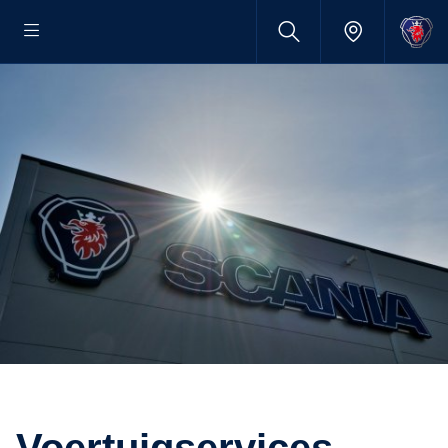
Voertuigservices