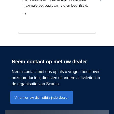
maximale betrouwbaarheid en bedrijfstijd.
onve
de r
Neem contact op met uw dealer
Neem contact met ons op als u vragen heeft over
onze producten, diensten of andere activiteiten in
de organisatie van Scania.
Vind hier uw dichtstbijzijnde dealer