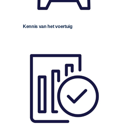
Kennis van het voertuig