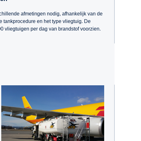
chillende afmetingen nodig, afhankelijk van de
e tankprocedure en het type vliegtuig. De
0 vliegtuigen per dag van brandstof voorzien.