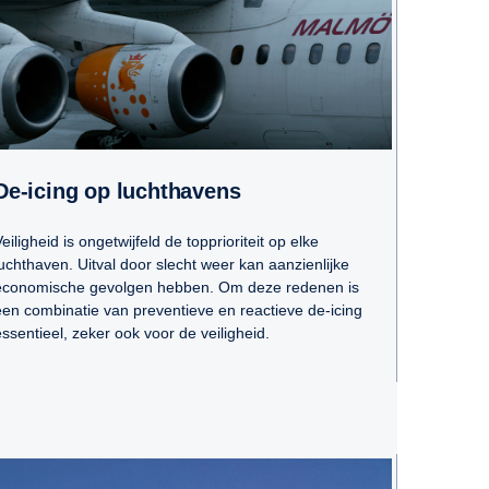
De-icing op luchthavens
eiligheid is ongetwijfeld de topprioriteit op elke
luchthaven. Uitval door slecht weer kan aanzienlijke
economische gevolgen hebben. Om deze redenen is
een combinatie van preventieve en reactieve de-icing
essentieel, zeker ook voor de veiligheid.