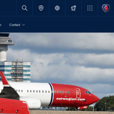
p
Contact