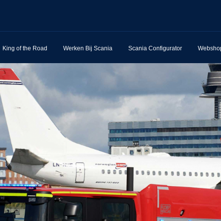
King of the Road
Werken Bij Scania
Scania Configurator
Websho