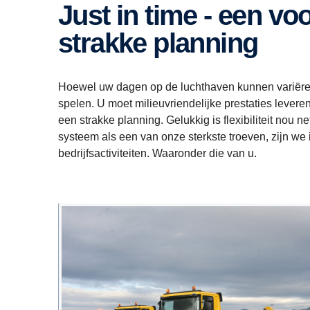
Just in time - een voorwaarde voor een
strakke planning
Hoewel uw dagen op de luchthaven kunnen variëren,
spelen. U moet milieuvriendelijke prestaties lever
een strakke planning. Gelukkig is flexibiliteit nou n
systeem als een van onze sterkste troeven, zijn we 
bedrijfsactiviteiten. Waaronder die van u.