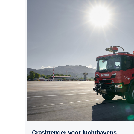
Crashtender voor luchthavens