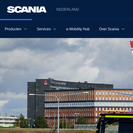
NEDERLAND
Producten
Services
e-Mobility Hub
Over Scania