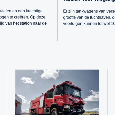
wielen en een krachtige
Er zijn tankwagens van vers
ogen te creëren. Op deze
grootte van de luchthaven, d
ijd van het station naar de
voertuigen kunnen tot wel 10
.