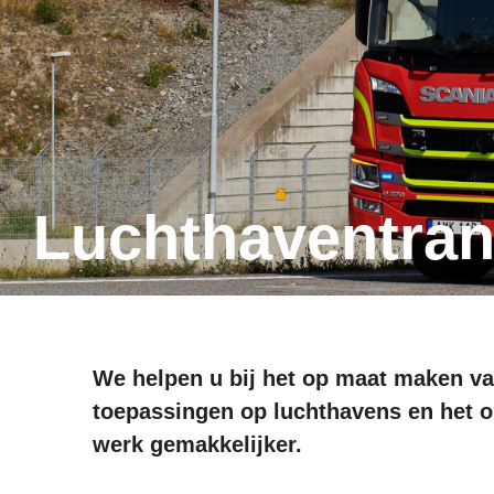
Luchthaventra
We helpen u bij het op maat maken v
toepassingen op luchthavens en het o
werk gemakkelijker.