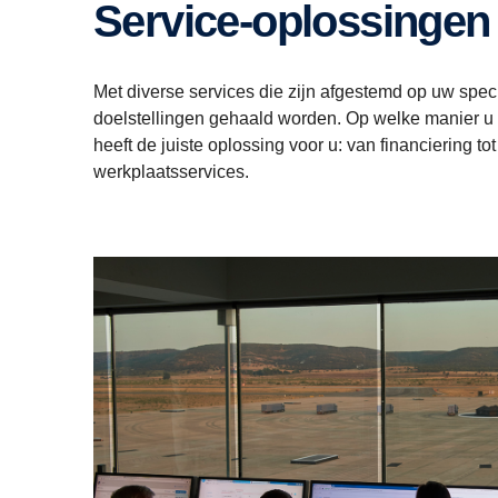
Service-oplossingen
Met diverse services die zijn afgestemd op uw specif
doelstellingen gehaald worden. Op welke manier u
heeft de juiste oplossing voor u: van financiering tot
werkplaatsservices.