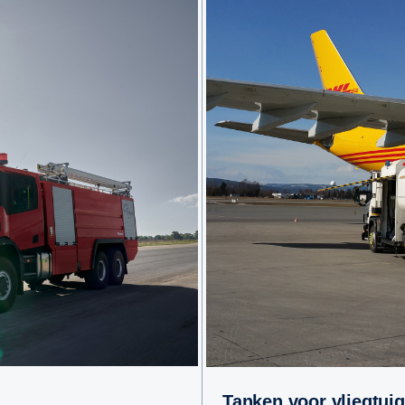
Tanken voor vliegtui