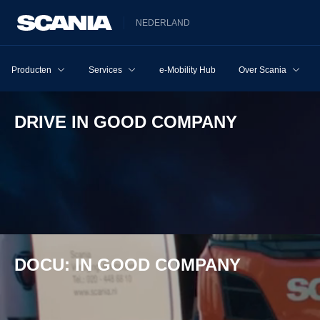
NEDERLAND
Producten
Services
e-Mobility Hub
Over Scania
DRIVE IN GOOD COMPANY
DOCU: IN GOOD COMPANY