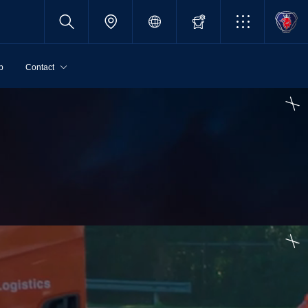
p
Contact