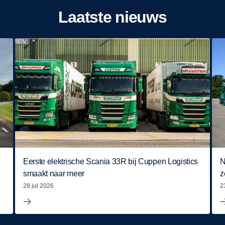
Laatste nieuws
Eerste elektrische Scania 33R bij Cuppen Logistics
N
smaakt naar meer
z
28 jul 2026
2