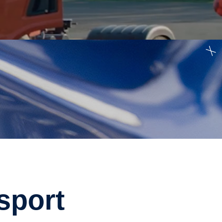
nsport