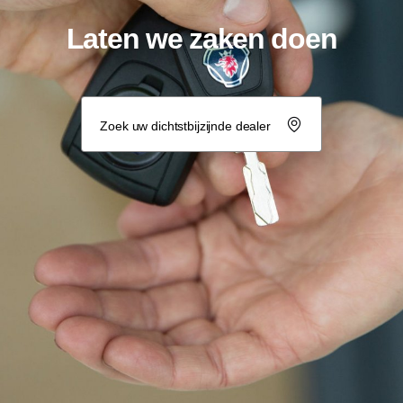
Laten we zaken doen
Zoek uw dichtstbijzijnde dealer