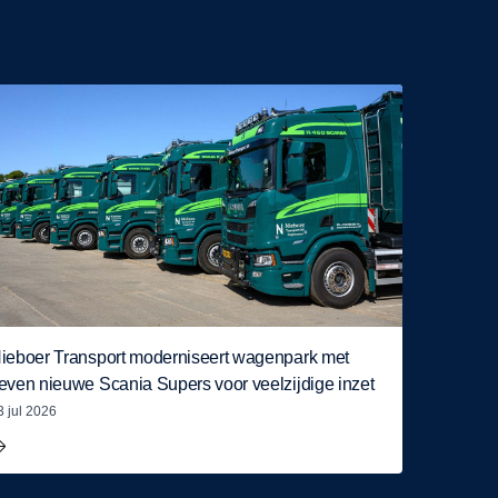
ieboer Transport moderniseert wagenpark met
even nieuwe Scania Supers voor veelzijdige inzet
3 jul 2026