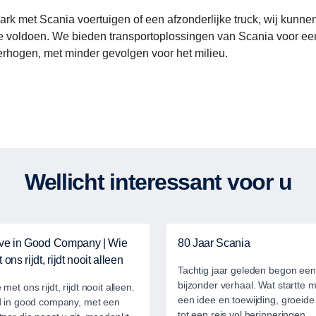
ark met Scania voertuigen of een afzonderlijke truck, wij kun
te voldoen. We bieden transportoplossingen van Scania voor e
verhogen, met minder gevolgen voor het milieu.
Wellicht interessant voor u
ive in Good Company | Wie
80 Jaar Scania
 ons rijdt, rijdt nooit alleen
Tachtig jaar geleden begon een
bijzonder verhaal. Wat startte m
 met ons rijdt, rijdt nooit alleen.
een idee en toewijding, groeide 
d in good company, met een
tot een reis vol herinneringen,