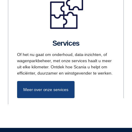
Services
Of het nu gaat om onderhoud, data-inzichten, of
wagenparkbeheer, met onze services haalt u meer
uit elke kilometer. Ontdek hoe Scania u helpt om
efficiënter, duurzamer en winstgevender te werken.
Meer over onze services