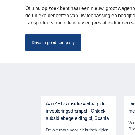
Of u nu op zoek bent naar een nieuw, groot wagenp
de unieke behoeften van uw toepassing en bedrijf 
transporteurs hun efficiency en prestaties kunnen 
Drive in good company
AanZET-subsidie verlaagt de
Dr
investeringsdrempel | Ontdek
met
subsidiebegeleiding bij Scania
Wie
Rij
De overstap naar elektrisch rijden