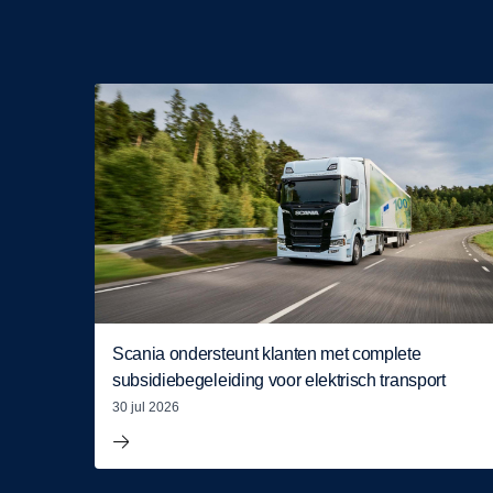
Scania ondersteunt klanten met complete
subsidiebegeleiding voor elektrisch transport
30 jul 2026