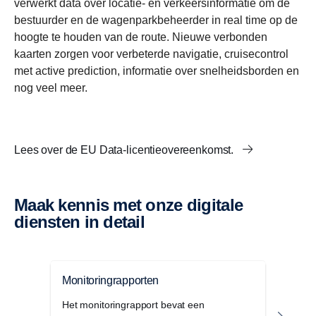
verwerkt data over locatie- en verkeersinformatie om de
bestuurder en de wagenparkbeheerder in real time op de
hoogte te houden van de route. Nieuwe verbonden
kaarten zorgen voor verbeterde navigatie, cruisecontrol
met active prediction, informatie over snelheidsborden en
nog veel meer.
Lees over de EU Data-licentieovereenkomst.
Maak kennis met onze digitale
diensten in detail
Monitoringrapporten
Cont
Het monitoringrapport bevat een
Contr