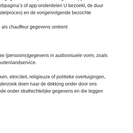
ebpagina’s of app-onderdelen U bezoekt, de duur
stelproces) en de vorige/volgende bezochte
 als chauffeur gegevens omtrent
ouw (persoons)gegevens in audiovisuele vorm, zoals
uitenlandservice.
etniciteit, religieuze of politieke overtuigingen,
 onderzoek doen naar de dekking onder door ons
ude onder strafrechtelijke gegevens en die leggen