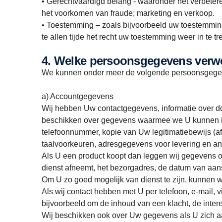
• Gerechtvaardigd belang - waaronder het verbetere
het voorkomen van fraude; marketing en verkoop.
• Toestemming – zoals bijvoorbeeld uw toestemmin
te allen tijde het recht uw toestemming weer in te tr
4. Welke persoonsgegevens ver
We kunnen onder meer de volgende persoonsgege
a) Accountgegevens
Wij hebben Uw contactgegevens, informatie over doo
beschikken over gegevens waarmee we U kunnen i
telefoonnummer, kopie van Uw legitimatiebewijs (a
taalvoorkeuren, adresgegevens voor levering en an
Als U een product koopt dan leggen wij gegevens om
dienst afneemt, het bezorgadres, de datum van aan
Om U zo goed mogelijk van dienst te zijn, kunnen w
Als wij contact hebben met U per telefoon, e-mail, 
bijvoorbeeld om de inhoud van een klacht, de intere
Wij beschikken ook over Uw gegevens als U zich aan