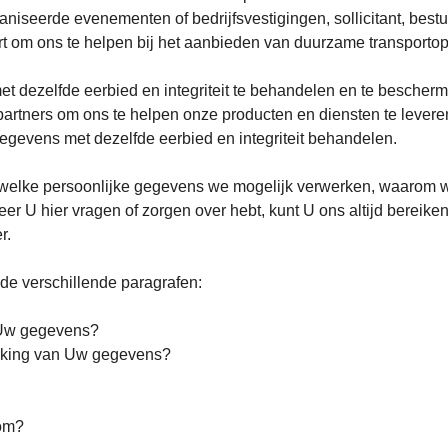
seerde evenementen of bedrijfsvestigingen, sollicitant, bestu
rt om ons te helpen bij het aanbieden van duurzame transporto
t dezelfde eerbied en integriteit te behandelen en te besche
artners om ons te helpen onze producten en diensten te lever
gegevens met dezelfde eerbied en integriteit behandelen.
n welke persoonlijke gegevens we mogelijk verwerken, waarom 
r U hier vragen of zorgen over hebt, kunt U ons altijd berei
r.
de verschillende paragrafen:
n Uw gegevens?
erking van Uw gegevens?
rom?