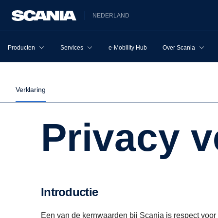
NEDERLAND
Producten
Services
e-Mobility Hub
Over Scania
Verklaring
Privacy 
Introductie
Een van de kernwaarden bij Scania is respect voor 