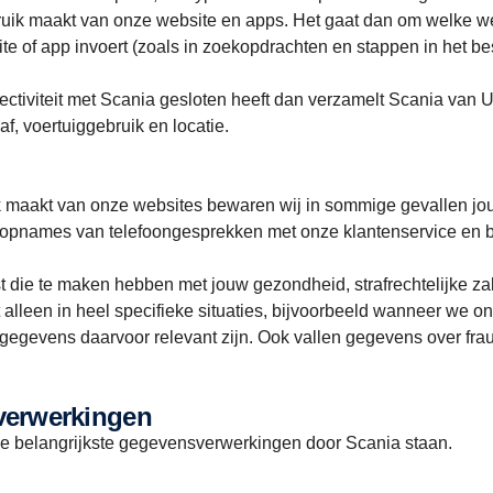
ruik maakt van onze website en apps. Het gaat dan om welke w
 of app invoert (zoals in zoekopdrachten en stappen in het be
iviteit met Scania gesloten heeft dan verzamelt Scania van U
aaf, voertuiggebruik en locatie.
ik maakt van onze websites bewaren wij in sommige gevallen j
opnames van telefoongesprekken met onze klantenservice en b
e te maken hebben met jouw gezondheid, strafrechtelijke zaken, 
rt alleen in heel specifieke situaties, bijvoorbeeld wanneer we
e gegevens daarvoor relevant zijn. Ook vallen gegevens over fra
e verwerkingen
de belangrijkste gegevensverwerkingen door Scania staan.