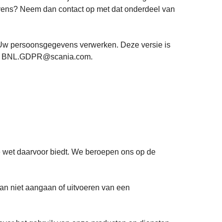
vens? Neem dan contact op met dat onderdeel van
 Uw persoonsgegevens verwerken. Deze versie is
dres BNL.GDPR@scania.com.
wet daarvoor biedt. We beroepen ons op de
dan niet aangaan of uitvoeren van een