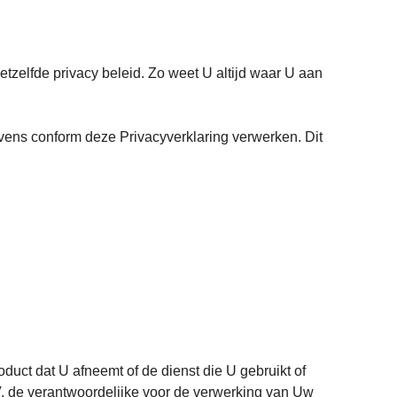
zelfde privacy beleid. Zo weet U altijd waar U aan
ens conform deze Privacyverklaring verwerken. Dit
ct dat U afneemt of de dienst die U gebruikt of
V. de verantwoordelijke voor de verwerking van Uw