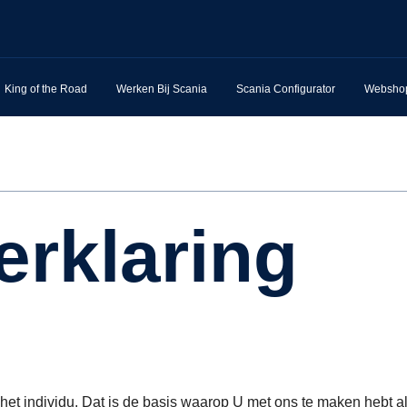
King of the Road
Werken Bij Scania
Scania Configurator
Websho
verklaring
het individu. Dat is de basis waarop U met ons te maken hebt al