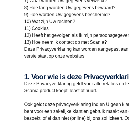
7) Waar worden Uw gegevens verwerkt?
8) Hoe lang worden Uw gegevens bewaard?
9) Hoe worden Uw gegevens beschermd?
10) Wat zijn Uw rechten?
11) Cookies
12) Heeft het gevolgen als ik mijn persoonsgegeven
13) Hoe neem ik contact op met Scania?
Deze Privacyverklaring kan worden aangepast aan 
versie staat op onze websites.
1. Voor wie is deze Privacyverkla
Deze Privacyverklaring geldt voor alle relaties en
Scania product koopt, least of huurt.
Ook geldt deze privacyverklaring indien U geen kla
bent voor een zakelijke klant en gebruik maakt van
bezoekt, of al dan niet (online) bij ons solliciteer