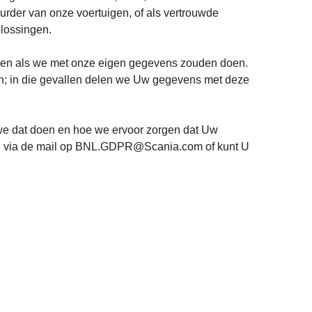
urder van onze voertuigen, of als vertrouwde
plossingen.
rmen als we met onze eigen gegevens zouden doen.
en; in die gevallen delen we Uw gegevens met deze
we dat doen en hoe we ervoor zorgen dat Uw
ken via de mail op BNL.GDPR@Scania.com of kunt U