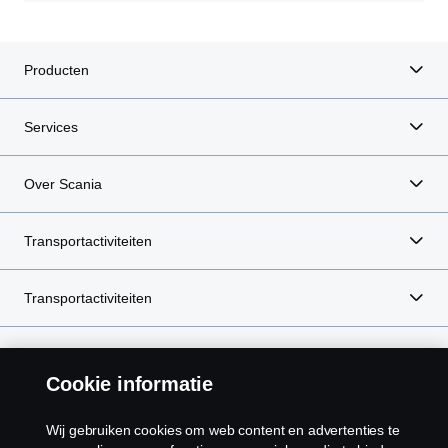
Producten
Services
Over Scania
Transportactiviteiten
Transportactiviteiten
e-Mobility
Cookie informatie
Wij gebruiken cookies om web content en advertenties te
Scania Nederland:
Nederland