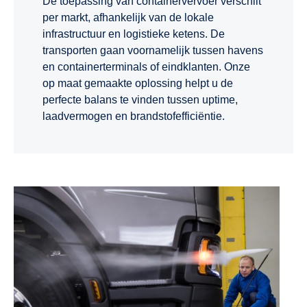
De toepassing van containervervoer verschilt
per markt, afhankelijk van de lokale
infrastructuur en logistieke ketens. De
transporten gaan voornamelijk tussen havens
en containerterminals of eindklanten. Onze
op maat gemaakte oplossing helpt u de
perfecte balans te vinden tussen uptime,
laadvermogen en brandstofefficiëntie.