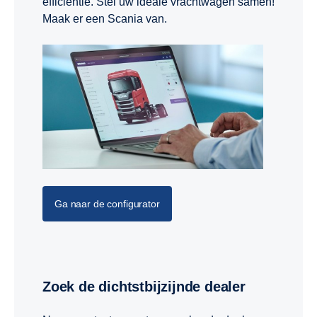
efficiëntie. Stel uw ideale vrachtwagen samen!
Maak er een Scania van.
Ga naar de configurator
Zoek de dichtstbijzijnde dealer