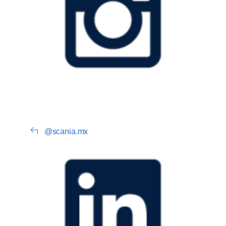
@scania.mx