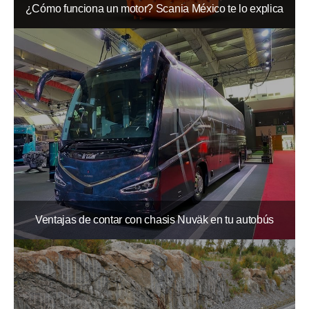
¿Cómo funciona un motor? Scania México te lo explica
Ventajas de contar con chasis Nuväk en tu autobús