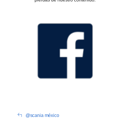
@scania méxico