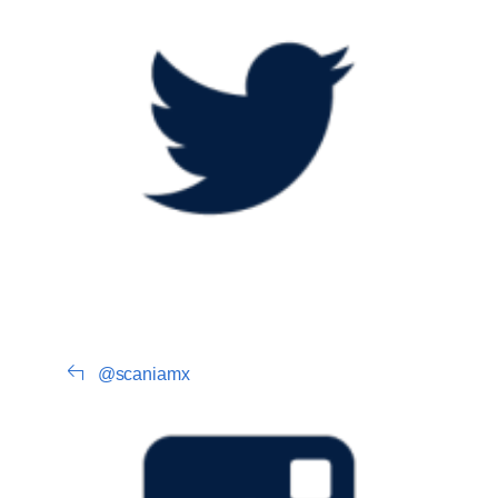
@scaniamx