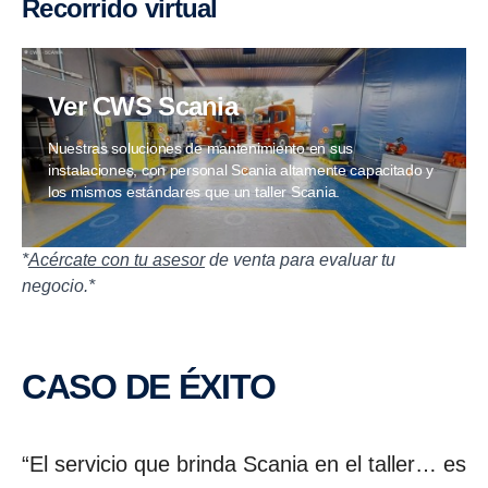
Recorrido virtual
Ver CWS Scania
Nuestras soluciones de mantenimiento en sus
instalaciones, con personal Scania altamente capacitado y
los mismos estándares que un taller Scania.
*
Acércate con tu asesor
de venta para evaluar tu
negocio.*
CASO DE ÉXITO
“El servicio que brinda Scania en el taller… es