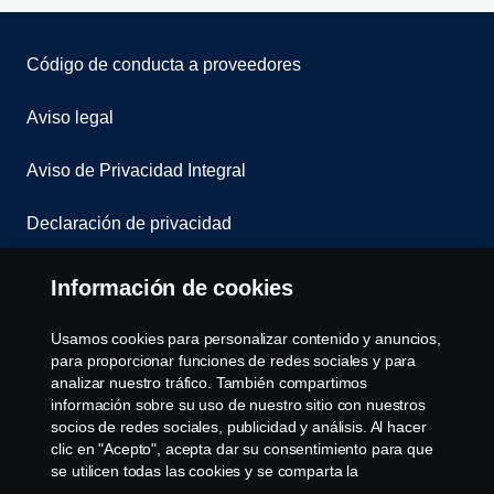
Código de conducta a proveedores
Aviso legal
Aviso de Privacidad Integral
Declaración de privacidad
Cookies
Información de cookies
Contáctanos
Usamos cookies para personalizar contenido y anuncios,
para proporcionar funciones de redes sociales y para
Denuncia de irregularidades
analizar nuestro tráfico. También compartimos
información sobre su uso de nuestro sitio con nuestros
socios de redes sociales, publicidad y análisis. Al hacer
Cookie settings
clic en "Acepto", acepta dar su consentimiento para que
se utilicen todas las cookies y se comparta la
información. También puede administrar sus cookies