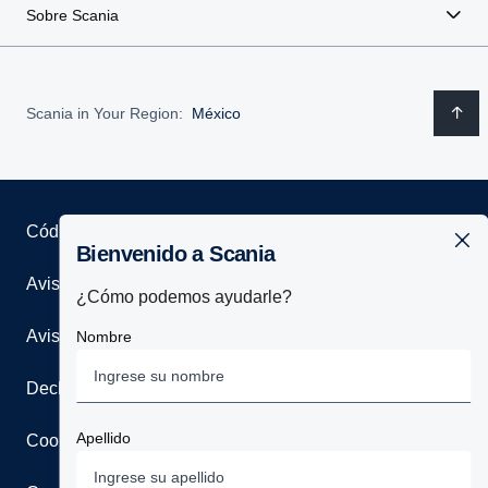
Sobre Scania
Scania in Your Region:
México
Código de conducta a proveedores
Bienvenido a Scania
Aviso legal
¿Cómo podemos ayudarle?
Aviso de Privacidad Integral
Nombre
Declaración de privacidad
Apellido
Cookies