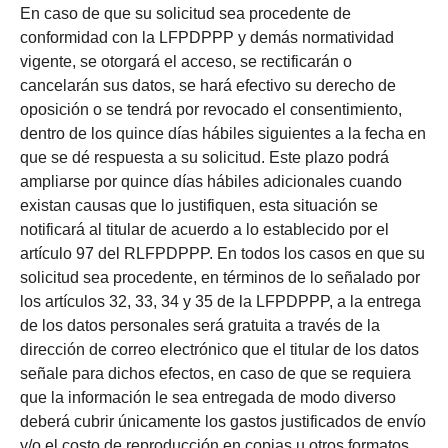
En caso de que su solicitud sea procedente de
conformidad con la LFPDPPP y demás normatividad
vigente, se otorgará el acceso, se rectificarán o
cancelarán sus datos, se hará efectivo su derecho de
oposición o se tendrá por revocado el consentimiento,
dentro de los quince días hábiles siguientes a la fecha en
que se dé respuesta a su solicitud. Este plazo podrá
ampliarse por quince días hábiles adicionales cuando
existan causas que lo justifiquen, esta situación se
notificará al titular de acuerdo a lo establecido por el
artículo 97 del RLFPDPPP. En todos los casos en que su
solicitud sea procedente, en términos de lo señalado por
los artículos 32, 33, 34 y 35 de la LFPDPPP, a la entrega
de los datos personales será gratuita a través de la
dirección de correo electrónico que el titular de los datos
señale para dichos efectos, en caso de que se requiera
que la información le sea entregada de modo diverso
deberá cubrir únicamente los gastos justificados de envío
y/o el costo de reproducción en copias u otros formatos