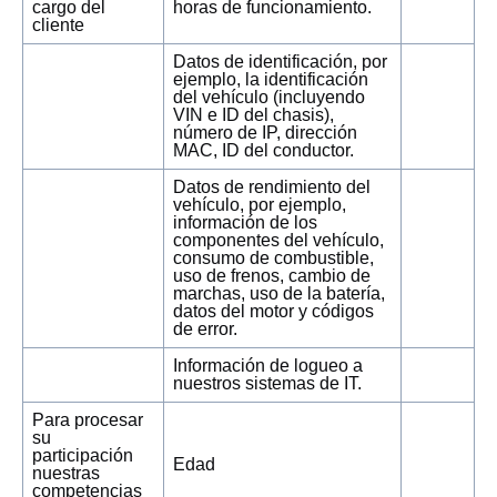
cargo del
horas de funcionamiento.
cliente
Datos de identificación, por
ejemplo, la identificación
del vehículo (incluyendo
VIN e ID del chasis),
número de IP, dirección
MAC, ID del conductor.
Datos de rendimiento del
vehículo, por ejemplo,
información de los
componentes del vehículo,
consumo de combustible,
uso de frenos, cambio de
marchas, uso de la batería,
datos del motor y códigos
de error.
Información de logueo a
nuestros sistemas de IT.
Para procesar
su
participación
Edad
nuestras
competencias