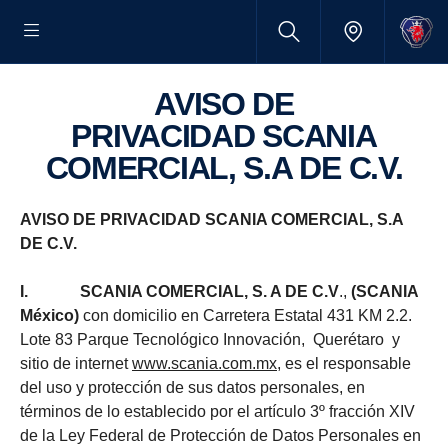
AVISO DE
PRIVACIDAD SCANIA
COMERCIAL, S.A DE C.V.
AVISO DE PRIVACIDAD
SCANIA COMERCIAL, S.A
DE C.V.
I. SCANIA COMERCIAL, S. A DE C.V
.,
(SCANIA
México)
con domicilio en Carretera Estatal 431 KM 2.2.
Lote 83 Parque Tecnológico Innovación, Querétaro y
sitio de internet
www.scania.com.mx
, es el responsable
del uso y protección de sus datos personales, en
términos de lo establecido por el artículo 3º fracción XIV
de la Ley Federal de Protección de Datos Personales en