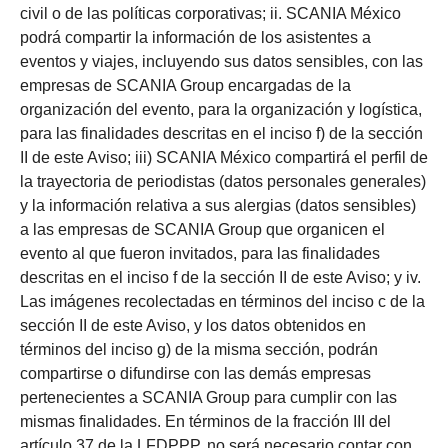
civil o de las políticas corporativas; ii. SCANIA México
podrá compartir la información de los asistentes a
eventos y viajes, incluyendo sus datos sensibles, con las
empresas de SCANIA Group encargadas de la
organización del evento, para la organización y logística,
para las finalidades descritas en el inciso f) de la sección
II de este Aviso; iii) SCANIA México compartirá el perfil de
la trayectoria de periodistas (datos personales generales)
y la información relativa a sus alergias (datos sensibles)
a las empresas de SCANIA Group que organicen el
evento al que fueron invitados, para las finalidades
descritas en el inciso f de la sección II de este Aviso; y iv.
Las imágenes recolectadas en términos del inciso c de la
sección II de este Aviso, y los datos obtenidos en
términos del inciso g) de la misma sección, podrán
compartirse o difundirse con las demás empresas
pertenecientes a SCANIA Group para cumplir con las
mismas finalidades. En términos de la fracción III del
artículo 37 de la LFDPPP, no será necesario contar con