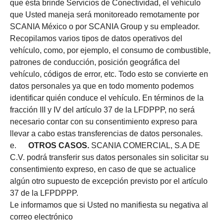
que ésta brinde Servicios de Conectividad, el vehículo
que Usted maneja será monitoreado remotamente por
SCANIA México o por SCANIA Group y su empleador.
Recopilamos varios tipos de datos operativos del
vehículo, como, por ejemplo, el consumo de combustible,
patrones de conducción, posición geográfica del
vehículo, códigos de error, etc. Todo esto se convierte en
datos personales ya que en todo momento podemos
identificar quién conduce el vehículo. En términos de la
fracción III y IV del artículo 37 de la LFDPPP, no será
necesario contar con su consentimiento expreso para
llevar a cabo estas transferencias de datos personales.
e.
OTROS CASOS.
SCANIA COMERCIAL, S.A DE
C.V. podrá transferir sus datos personales sin solicitar su
consentimiento expreso, en caso de que se actualice
algún otro supuesto de excepción previsto por el artículo
37 de la LFPDPPP.
Le informamos que si Usted no manifiesta su negativa al
correo electrónico