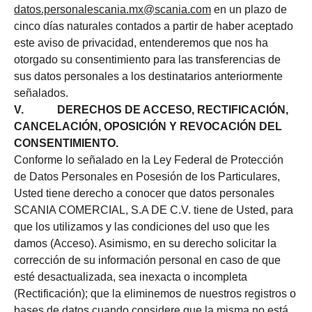
datos.personalescania.mx@scania.com
en un plazo de
cinco días naturales contados a partir de haber aceptado
este aviso de privacidad, entenderemos que nos ha
otorgado su consentimiento para las transferencias de
sus datos personales a los destinatarios anteriormente
señalados.
V. DERECHOS DE ACCESO, RECTIFICACIÓN,
CANCELACIÓN, OPOSICIÓN Y REVOCACIÓN DEL
CONSENTIMIENTO.
Conforme lo señalado en la Ley Federal de Protección
de Datos Personales en Posesión de los Particulares,
Usted tiene derecho a conocer que datos personales
SCANIA COMERCIAL, S.A DE C.V. tiene de Usted, para
que los utilizamos y las condiciones del uso que les
damos (Acceso). Asimismo, en su derecho solicitar la
corrección de su información personal en caso de que
esté desactualizada, sea inexacta o incompleta
(Rectificación); que la eliminemos de nuestros registros o
bases de datos cuando considere que la misma no está