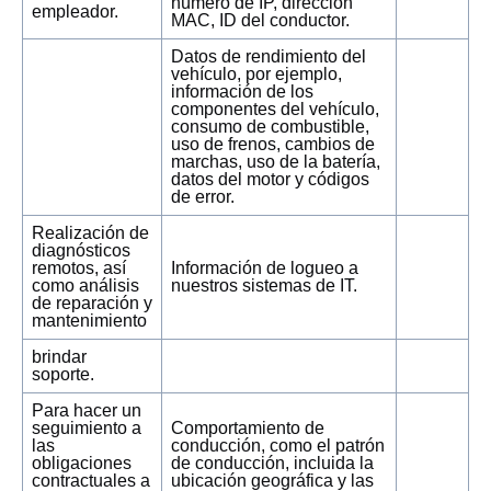
número de IP, dirección
empleador.
MAC, ID del conductor.
Datos de rendimiento del
vehículo, por ejemplo,
información de los
componentes del vehículo,
consumo de combustible,
uso de frenos, cambios de
marchas, uso de la batería,
datos del motor y códigos
de error.
Realización de
diagnósticos
remotos, así
Información de logueo a
como análisis
nuestros sistemas de IT.
de reparación y
mantenimiento
brindar
soporte.
Para hacer un
seguimiento a
Comportamiento de
las
conducción, como el patrón
obligaciones
de conducción, incluida la
contractuales a
ubicación geográfica y las