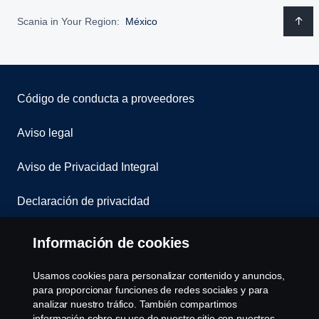
Scania in Your Region:
México
Código de conducta a proveedores
Aviso legal
Aviso de Privacidad Integral
Declaración de privacidad
Cookies
Información de cookies
Contáctanos
Usamos cookies para personalizar contenido y anuncios,
para proporcionar funciones de redes sociales y para
Denuncia de irregularidades
analizar nuestro tráfico. También compartimos
información sobre su uso de nuestro sitio con nuestros