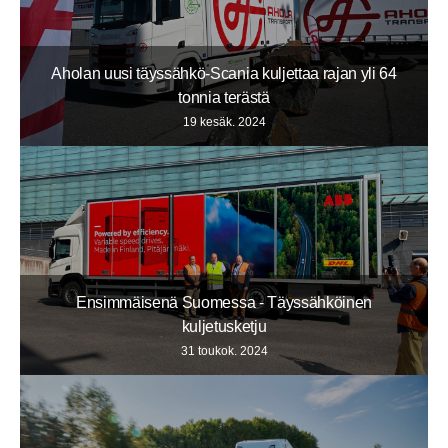
Aholan uusi täyssähkö-Scania kuljettaa rajan yli 64
tonnia terästä
19 kesäk. 2024
Ensimmäisenä Suomessa - Täyssähköinen
kuljetusketju
31 toukok. 2024