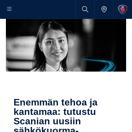
Enemmän tehoa ja
kantamaa: tutustu
Scanian uusiin
sähkökuorma-​