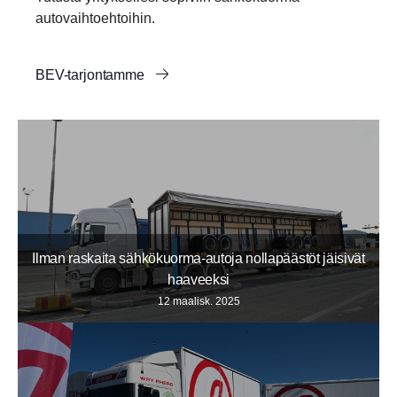
autovaihtoehtoihin.
BEV-tarjontamme
Ilman raskaita sähkökuorma-autoja nollapäästöt jäisivät
haaveeksi
12 maalisk. 2025