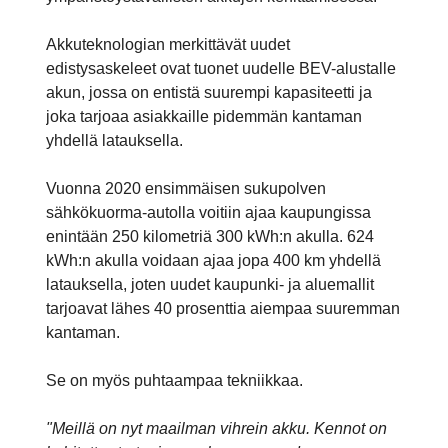
Akkuteknologian merkittävät uudet
edistysaskeleet ovat tuonet uudelle BEV-alustalle
akun, jossa on entistä suurempi kapasiteetti ja
joka tarjoaa asiakkaille pidemmän kantaman
yhdellä latauksella.
Vuonna 2020 ensimmäisen sukupolven
sähkökuorma-autolla voitiin ajaa kaupungissa
enintään 250 kilometriä 300 kWh:n akulla. 624
kWh:n akulla voidaan ajaa jopa 400 km yhdellä
latauksella, joten uudet kaupunki- ja aluemallit
tarjoavat lähes 40 prosenttia aiempaa suuremman
kantaman.
Se on myös puhtaampaa tekniikkaa.
"Meillä on nyt maailman vihrein akku. Kennot on