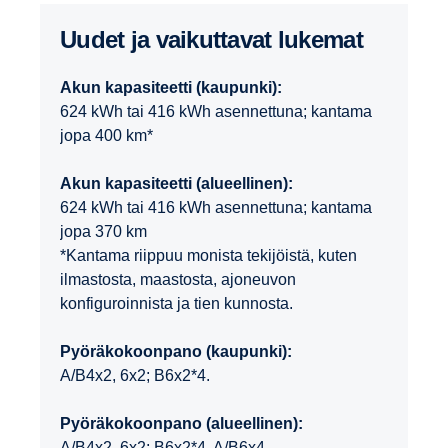
Uudet ja vaikut­tavat lukemat
Akun kapasiteetti (kaupunki):
624 kWh tai 416 kWh asennettuna; kantama
jopa 400 km*
Akun kapasiteetti (alueellinen):
624 kWh tai 416 kWh asennettuna; kantama
jopa 370 km
*Kantama riippuu monista tekijöistä, kuten
ilmastosta, maastosta, ajoneuvon
konfiguroinnista ja tien kunnosta.
Pyöräkokoonpano (kaupunki):
A/B4x2, 6x2; B6x2*4.
Pyöräkokoonpano (alueellinen):
A/B4x2, 6x2; B6x2*4, A/B6x4.