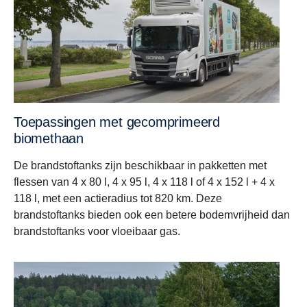
Toepassingen met gecomprimeerd
biomethaan
De brandstoftanks zijn beschikbaar in pakketten met
flessen van 4 x 80 l, 4 x 95 l, 4 x 118 l of 4 x 152 l + 4 x
118 l, met een actieradius tot 820 km. Deze
brandstoftanks bieden ook een betere bodemvrijheid dan
brandstoftanks voor vloeibaar gas.