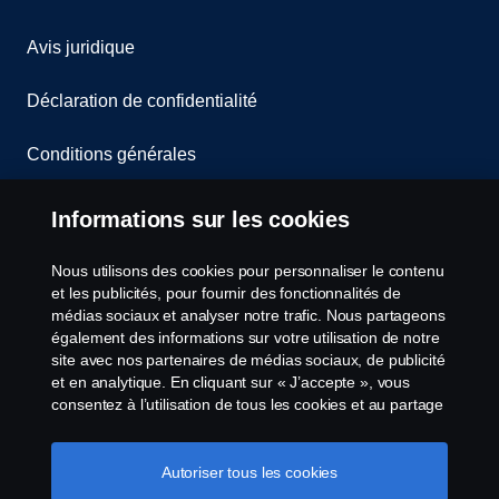
Avis juridique
Déclaration de confidentialité
Conditions générales
Contactez-nous
Informations sur les cookies
Le système de lancement d'alerte
Nous utilisons des cookies pour personnaliser le contenu
et les publicités, pour fournir des fonctionnalités de
Politique de cookies
médias sociaux et analyser notre trafic. Nous partageons
également des informations sur votre utilisation de notre
site avec nos partenaires de médias sociaux, de publicité
Paramètres des cookies
et en analytique. En cliquant sur « J’accepte », vous
consentez à l’utilisation de tous les cookies et au partage
des informations. Vous pouvez également gérer vos
cookies en cliquant sur « Paramètres des cookies » et en
sélectionnant les catégories que vous souhaitez
Autoriser tous les cookies
accepter. Pour une explication plus détaillée de la façon