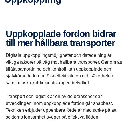
Uppkopp­lade fordon bidrar
till mer hållbara trans­porter
Digitala uppkopplingsmöjligheter och datadelning är
viktiga faktorer på väg mot hållbara transporter. Genom att
tillåta samordning och kontroll kan uppkopplade och
självkörande fordon öka effektiviteten och säkerheten,
samt minska koldioxidutsläppen betydligt.
Transport och logistik är en av de branscher där
utvecklingen inom uppkopplade fordon går snabbast.
Tekniken erbjuder uppenbara fördelar med tanke på att
sektorns lönsamhet bygger på effektiva flöden.