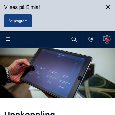
Vi ses på Elmia!
Se program
Uppkopp­ling