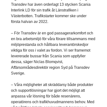
Transdev har även orderlagt 13 stycken Scania
Interlink LD för sin trafik åt Länstrafiken i
Västerbotten. Trafikstarter kommer ske under
första halvan av 2022.
– För Transdev är en god passagerarkomfort och
en bra arbetsmiljö för våra förare tillsammans med
miljöprestanda och hållbara leverantörskedjor
viktiga för oss i valet av fordon. Vi ser framemot
levererade bussar från Scania som uppfyller
dessa, säger Niclas Blomqvist,
Affärsområdesdirektör region Syd på Transdev
Sverige.
– Våra möjligheter att skräddarsy både produkter
och supportlösningar har gjort det möjligt att
anpassa vår lösning för både resenärens,
operatörens och trafikhuvudmannens behov. Med