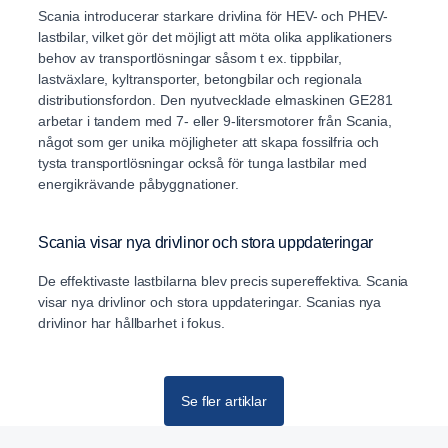
Scania introducerar starkare drivlina för HEV- och PHEV-
lastbilar, vilket gör det möjligt att möta olika applikationers
behov av transportlösningar såsom t ex. tippbilar,
lastväxlare, kyltransporter, betongbilar och regionala
distributionsfordon. Den nyutvecklade elmaskinen GE281
arbetar i tandem med 7- eller 9-litersmotorer från Scania,
något som ger unika möjligheter att skapa fossilfria och
tysta transportlösningar också för tunga lastbilar med
energikrävande påbyggnationer.
Scania visar nya drivlinor och stora uppdateringar
De effektivaste lastbilarna blev precis supereffektiva. Scania
visar nya drivlinor och stora uppdateringar. Scanias nya
drivlinor har hållbarhet i fokus.
Se fler artiklar