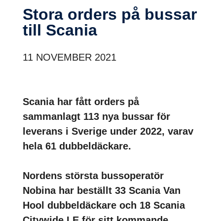
Stora orders på bussar
till Scania
11 NOVEMBER 2021
Scania har fått orders på
sammanlagt 113 nya bussar för
leverans i Sverige under 2022, varav
hela 61 dubbeldäckare.
Nordens största bussoperatör
Nobina har beställt 33 Scania Van
Hool dubbeldäckare och 18 Scania
Citywide LE för sitt kommande