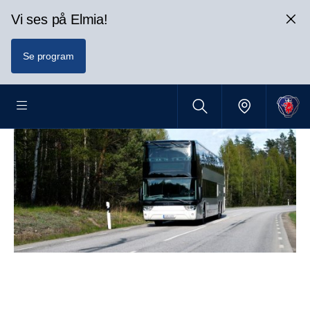
Vi ses på Elmia!
Se program