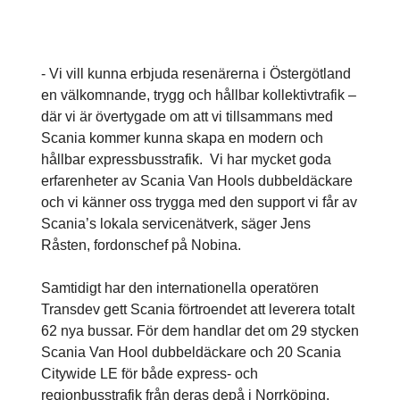
- Vi vill kunna erbjuda resenärerna i Östergötland
en välkomnande, trygg och hållbar kollektivtrafik –
där vi är övertygade om att vi tillsammans med
Scania kommer kunna skapa en modern och
hållbar expressbusstrafik. Vi har mycket goda
erfarenheter av Scania Van Hools dubbeldäckare
och vi känner oss trygga med den support vi får av
Scania’s lokala servicenätverk, säger Jens
Råsten, fordonschef på Nobina.
Samtidigt har den internationella operatören
Transdev gett Scania förtroendet att leverera totalt
62 nya bussar. För dem handlar det om 29 stycken
Scania Van Hool dubbeldäckare och 20 Scania
Citywide LE för både express- och
regionbusstrafik från deras depå i Norrköping.