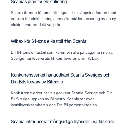
Scanias plan för elektrifiering
Scania är redo för omställningen till utsläppsfria fordon med
en plan för elektrifiering som säkerställer lansering av en ny
elektrifierad produkt varje år.
Wibax kör 64-tons el-lastbil från Scania
En 64-tons el-lastbil som kommer rulla på vägarna i norra
Sverige har levererats till kemileverantören Wibax.
Konkurrensverket har godkänt Scania Sveriges och
Din Bils förvärv av Bilmetro
Konkurrensverket har nu godkänt Scania Sverige och Din
Bil Sverige uppköp av Bilmetro. Scania tar över
lastbilsverksamheten och Din Bil personbilsdelen.
Scania introducerar mångsidiga hybrider i världsklass