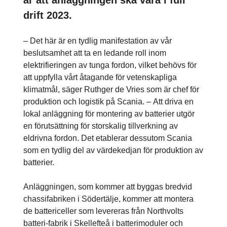
drift 2023.
– Det här är en tydlig manifestation av vår
beslutsamhet att ta en ledande roll inom
elektrifieringen av tunga fordon, vilket behövs för
att uppfylla vårt åtagande för vetenskapliga
klimatmål, säger Ruthger de Vries som är chef för
produktion och logistik på Scania. – Att driva en
lokal anläggning för montering av batterier utgör
en förutsättning för storskalig tillverkning av
eldrivna fordon. Det etablerar dessutom Scania
som en tydlig del av värdekedjan för produktion av
batterier.
Anläggningen, som kommer att byggas bredvid
chassifabriken i Södertälje, kommer att montera
de battericeller som levereras från Northvolts
batteri-fabrik i Skellefteå i batterimoduler och