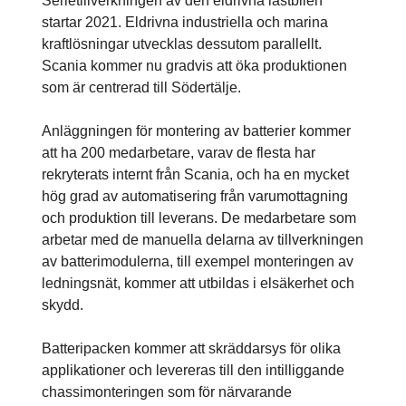
Serietillverkningen av den eldrivna lastbilen
startar 2021. Eldrivna industriella och marina
kraftlösningar utvecklas dessutom parallellt.
Scania kommer nu gradvis att öka produktionen
som är centrerad till Södertälje.
Anläggningen för montering av batterier kommer
att ha 200 medarbetare, varav de flesta har
rekryterats internt från Scania, och ha en mycket
hög grad av automatisering från varumottagning
och produktion till leverans. De medarbetare som
arbetar med de manuella delarna av tillverkningen
av batterimodulerna, till exempel monteringen av
ledningsnät, kommer att utbildas i elsäkerhet och
skydd.
Batteripacken kommer att skräddarsys för olika
applikationer och levereras till den intilliggande
chassimonteringen som för närvarande