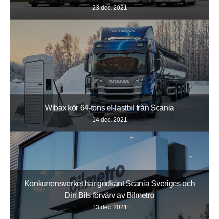
23 dec. 2021
Wibax kör 64-tons el-lastbil från Scania
14 dec. 2021
Konkurrensverket har godkänt Scania Sveriges och
Din Bils förvärv av Bilmetro
13 dec. 2021