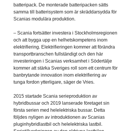
batteripack. De monterade batteripacken sätts
samma till batterisystem som är skräddarsydda för
Scanias modulära produktion.
– Scania fortsätter investera i Stockholmsregionen
och att bygga upp en helhetskompetens inom
elektrifiering. Elektrifieringen kommer att förändra
transportbranschen fullständigt och den här
investeringen i Scanias verksamhet i Södertälje
kommer att stärka Sveriges roll som ett centrum för
banbrytande innovation inom elektrifiering av
tunga fordon ytterligare, säger de Vries.
2015 startade Scania serieproduktion av
hybridbussar och 2019 lanserade företaget sin
första serien med helelektriska bussar. Detta
följdes nyligen av introduktionen av Scanias
pluginhybridlastbil och helelektriska lastbil.