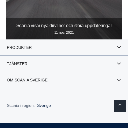
Scania visar nya drivlinor och stora uppdateringar
11 nov. 2021
PRODUKTER
TJÄNSTER
OM SCANIA SVERIGE
Scania i region:
Sverige