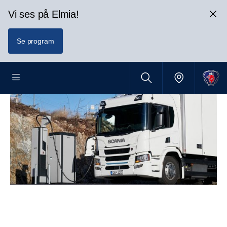
Vi ses på Elmia!
Se program