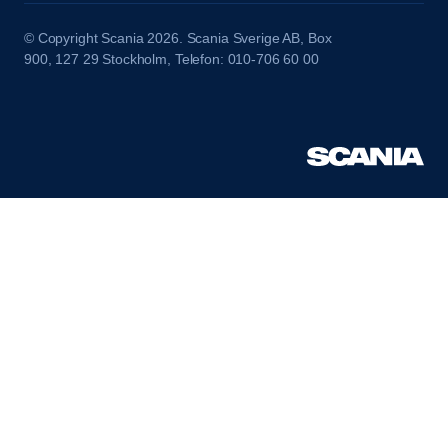
© Copyright Scania 2026. Scania Sverige AB, Box
900, 127 29 Stockholm, Telefon: 010-706 60 00