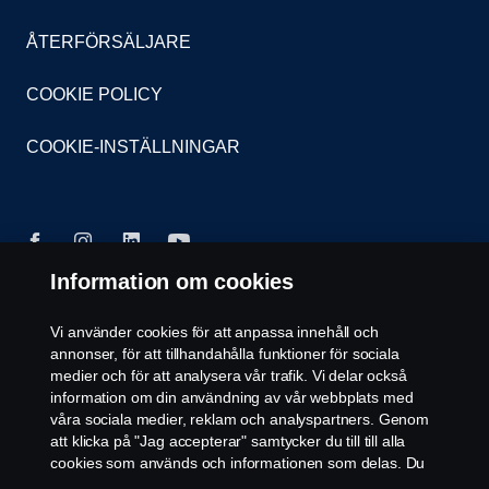
ÅTERFÖRSÄLJARE
COOKIE POLICY
COOKIE-INSTÄLLNINGAR
Information om cookies
© Copyright Scania 2026. Scania Sverige AB, Box
Vi använder cookies för att anpassa innehåll och
900, 127 29 Stockholm, Telefon: 010-706 60 00
annonser, för att tillhandahålla funktioner för sociala
medier och för att analysera vår trafik. Vi delar också
information om din användning av vår webbplats med
våra sociala medier, reklam och analyspartners. Genom
att klicka på "Jag accepterar" samtycker du till till alla
cookies som används och informationen som delas. Du
kan också hantera dina cookies genom att klicka på