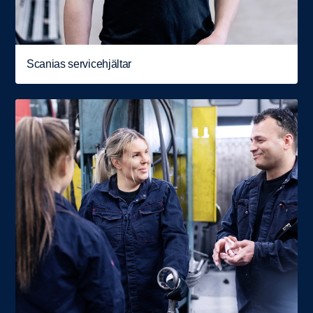
Scanias servicehjältar