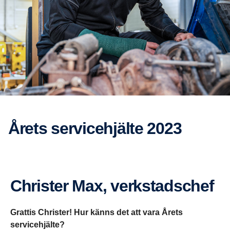
Årets service­hjälte 2023
Christer Max, verkstads­chef
Grattis Christer! Hur känns det att vara Årets
servicehjälte?