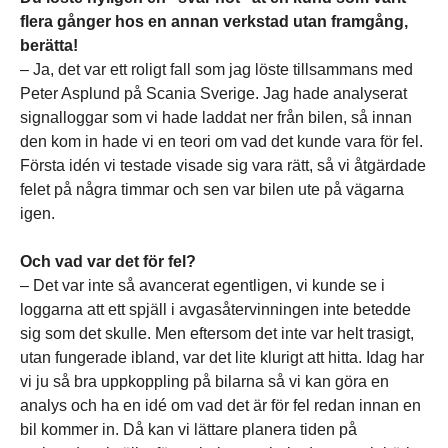
flera gånger hos en annan verkstad utan framgång,
berätta!
– Ja, det var ett roligt fall som jag löste tillsammans med
Peter Asplund på Scania Sverige. Jag hade analyserat
signalloggar som vi hade laddat ner från bilen, så innan
den kom in hade vi en teori om vad det kunde vara för fel.
Första idén vi testade visade sig vara rätt, så vi åtgärdade
felet på några timmar och sen var bilen ute på vägarna
igen.
Och vad var det för fel?
– Det var inte så avancerat egentligen, vi kunde se i
loggarna att ett spjäll i avgasåtervinningen inte betedde
sig som det skulle. Men eftersom det inte var helt trasigt,
utan fungerade ibland, var det lite klurigt att hitta. Idag har
vi ju så bra uppkoppling på bilarna så vi kan göra en
analys och ha en idé om vad det är för fel redan innan en
bil kommer in. Då kan vi lättare planera tiden på