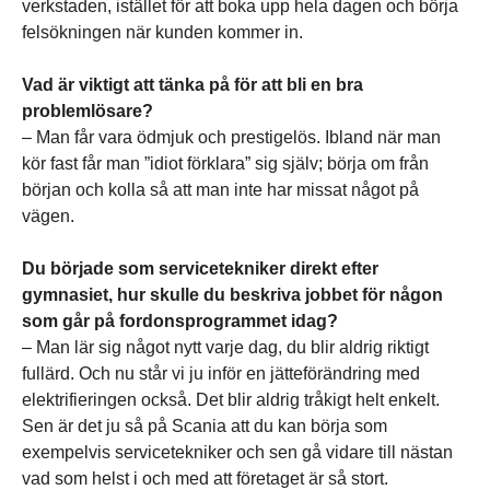
verkstaden, istället för att boka upp hela dagen och börja
felsökningen när kunden kommer in.
Vad är viktigt att tänka på för att bli en bra
problemlösare?
– Man får vara ödmjuk och prestigelös. Ibland när man
kör fast får man ”idiot förklara” sig själv; börja om från
början och kolla så att man inte har missat något på
vägen.
Du började som servicetekniker direkt efter
gymnasiet, hur skulle du beskriva jobbet för någon
som går på fordonsprogrammet idag?
– Man lär sig något nytt varje dag, du blir aldrig riktigt
fullärd. Och nu står vi ju inför en jätteförändring med
elektrifieringen också. Det blir aldrig tråkigt helt enkelt.
Sen är det ju så på Scania att du kan börja som
exempelvis servicetekniker och sen gå vidare till nästan
vad som helst i och med att företaget är så stort.