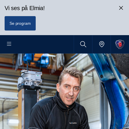
Vi ses på Elmia!
Se program