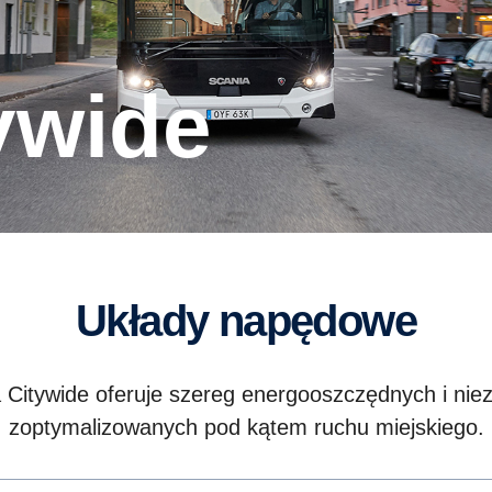
tywide
Układy napędowe
 Citywide oferuje szereg energooszczędnych i n
zoptymalizowanych pod kątem ruchu miejskiego.