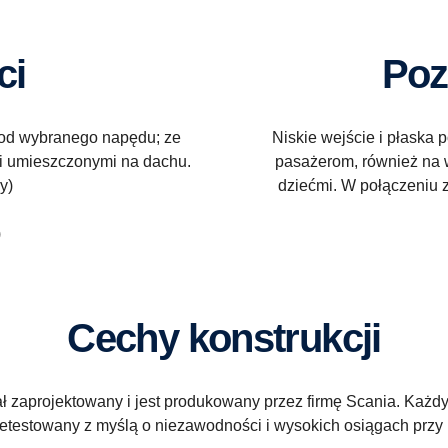
ci
Po
 od wybranego napędu; ze
Niskie wejście i płaska 
mi umieszczonymi na dachu.
pasażerom, również na 
y)
dziećmi. W połączeniu 
)
Cechy konstrukcji
ł zaprojektowany i jest produkowany przez firmę Scania. Każd
etestowany z myślą o niezawodności i wysokich osiągach przy 