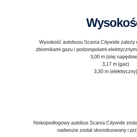
Wysokoś
Wysokość autobusu Scania Citywide zależy
zbiornikami gazu i podzespołami elektryczny
3,00 m (olej napędow
3,17 m (gaz)
3,30 m (elektryczny
Niskopodłogowy autobus Scania Citywide zosta
nadwozie został skonstruowany i prz