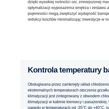
dzięki wysokiej nośności osi, zmniejszonej ma
optymalizacji wyposażenia wnętrza i zestawu 
pojemności mogą zwiększyć wydajność transpor
redukcji kosztów minimalizując inwestycje w ro
Kontrola temperatury ba
Obsługiwana przez zamknięty układ chłodzeni
ekstremalnych temperaturach otoczenia grzałką
klimatyzacji jest zintegrowany z obwodem chł
klimatyzacji w kabinie kierowcy i pasażerskie
napędu w temperaturach od -35°C do +40°C, n