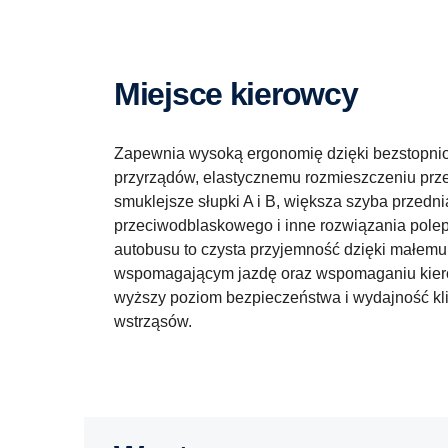
Miejsce kierowcy
Zapewnia wysoką ergonomię dzięki bezstopniowe
przyrządów, elastycznemu rozmieszczeniu przeł
smuklejsze słupki A i B, większa szyba przedn
przeciwodblaskowego i inne rozwiązania pole
autobusu to czysta przyjemność dzięki małem
wspomagającym jazdę oraz wspomaganiu kier
wyższy poziom bezpieczeństwa i wydajność kli
wstrząsów.