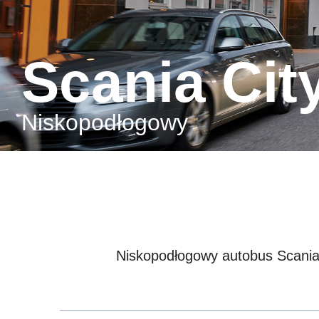
Scania Ci
Niskopodłogowy
Niskopodłogowy autobus Scania