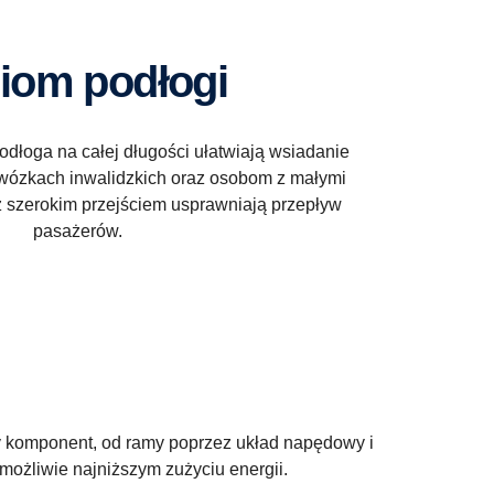
ziom podłogi
podłoga na całej długości ułatwiają wsiadanie
wózkach inwalidzkich oraz osobom z małymi
z szerokim przejściem usprawniają przepływ
pasażerów.
y komponent, od ramy poprzez układ napędowy i
możliwie najniższym zużyciu energii.