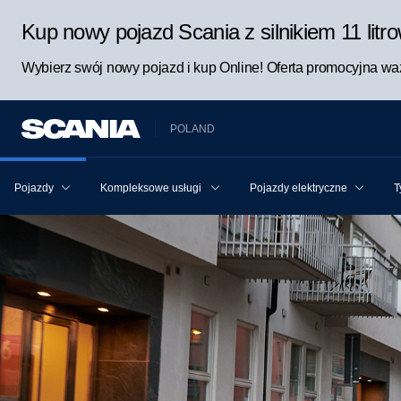
Kup nowy pojazd Scania z silnikiem 11 lit
Wybierz swój nowy pojazd i kup Online! Oferta promocyjna waż
POLAND
Pojazdy
Kompleksowe usługi Scania dla pojazdu i kierowcy
Pojazdy elektryczne
T