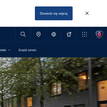
Dowiedz się więcej
ntakt
Znajdź serwis