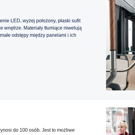
nie LED, wyżej położony, płaski sufit
ne wnętrze. Materiały tłumiące niwelują
małe odstępy między panelami i ich
nosi do 100 osób. Jest to możliwe