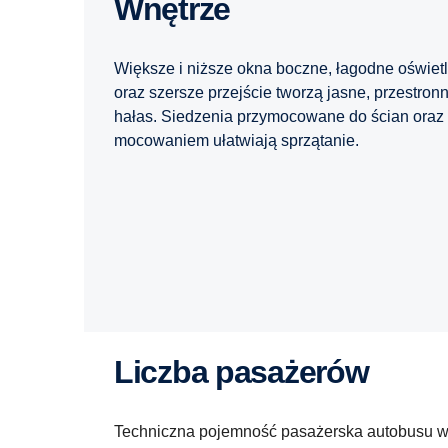
Wnętrze
Większe i niższe okna boczne, łagodne oświetle
oraz szersze przejście tworzą jasne, przestron
hałas. Siedzenia przymocowane do ścian oraz 
mocowaniem ułatwiają sprzątanie.
Liczba pasażerów
Techniczna pojemność pasażerska autobusu wy