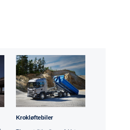
Krokløftebiler