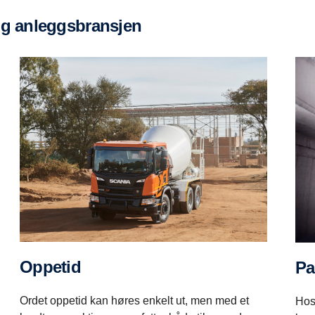
 og anleggsbransjen
Oppetid
P
Ordet oppetid kan høres enkelt ut, men med et
Hos