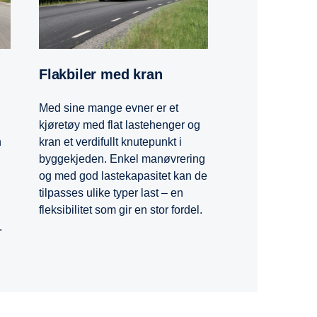
Flakbiler med kran
Med sine mange evner er et
kjøretøy med flat lastehenger og
n
kran et verdifullt knutepunkt i
byggekjeden. Enkel manøvrering
og med god lastekapasitet kan de
tilpasses ulike typer last – en
fleksibilitet som gir en stor fordel.
.