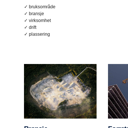
✓ bruksområde
✓ bransje
✓ virksomhet
✓ drift
✓ plassering