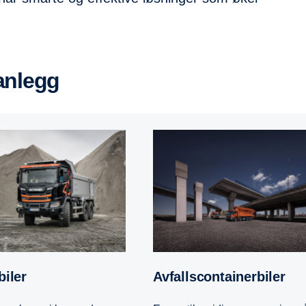
 anlegg
biler
Avfallscontainerbiler