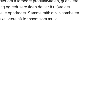
ler om å forbedre produktiviteten, gi enklere
ang og redusere tiden det tar å utføre det
uelle oppdraget. Samme mål: at virksomheten
 skal være så lønnsom som mulig.