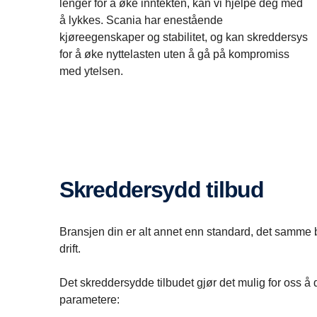
lenger for å øke inntekten, kan vi hjelpe deg med
å lykkes. Scania har enestående
kjøreegenskaper og stabilitet, og kan skreddersys
for å øke nyttelasten uten å gå på kompromiss
med ytelsen.
Skreddersydd tilbud
Bransjen din er alt annet enn standard, det samme bø
drift.
Det skreddersydde tilbudet gjør det mulig for oss å 
parametere: