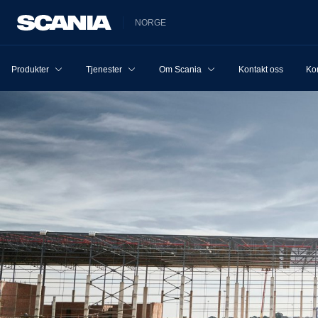
NORGE
Produkter
Tjenester
Om Scania
Kontakt oss
Ko