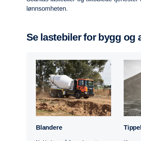
lønnsomheten.
Se lastebiler for bygg og
Blandere
Tippe