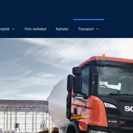
mplett
Finn verksted
Nyheter
Transport