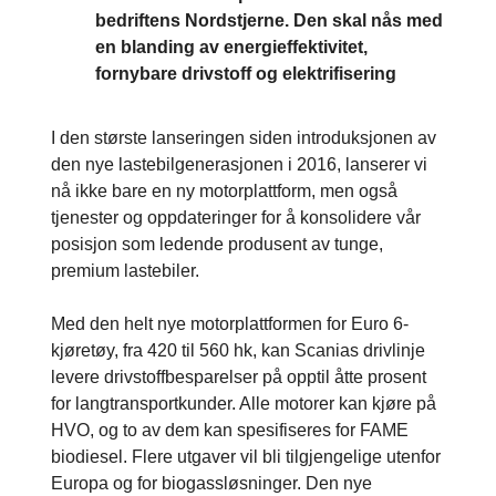
bedriftens Nordstjerne. Den skal nås med
en blanding av energieffektivitet,
fornybare drivstoff og elektrifisering
I den største lanseringen siden introduksjonen av
den nye lastebilgenerasjonen i 2016, lanserer vi
nå ikke bare en ny motorplattform, men også
tjenester og oppdateringer for å konsolidere vår
posisjon som ledende produsent av tunge,
premium lastebiler.
Med den helt nye motorplattformen for Euro 6-
kjøretøy, fra 420 til 560 hk, kan Scanias drivlinje
levere drivstoffbesparelser på opptil åtte prosent
for langtransportkunder. Alle motorer kan kjøre på
HVO, og to av dem kan spesifiseres for FAME
biodiesel. Flere utgaver vil bli tilgjengelige utenfor
Europa og for biogassløsninger. Den nye