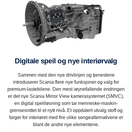
digitale speil og nye interiørvalg
Sammen med den nye drivlinjen og tjenestene
introduserer Scania flere nye funksjoner og valg for
premium-lastebilene. Den mest iøynefallende endringen
er det nye Scania Mirror View kamerasystemet (SMVC),
en digital speilløsning som tar menneske-maskin-
grensesnittet til et nytt nivå. Et oppdatert utvalg stoff og
farger for interiøret med fire ulike sengealternativene er
blant de andre nye elementene.