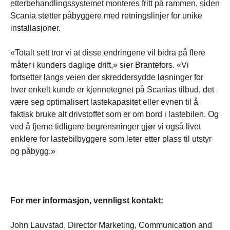
etterbehandlingssystemet monteres fritt på rammen, siden
Scania støtter påbyggere med retningslinjer for unike
installasjoner.
«Totalt sett tror vi at disse endringene vil bidra på flere
måter i kunders daglige drift,» sier Brantefors. «Vi
fortsetter langs veien der skreddersydde løsninger for
hver enkelt kunde er kjennetegnet på Scanias tilbud, det
være seg optimalisert lastekapasitet eller evnen til å
faktisk bruke alt drivstoffet som er om bord i lastebilen. Og
ved å fjerne tidligere begrensninger gjør vi også livet
enklere for lastebilbyggere som leter etter plass til utstyr
og påbygg.»
For mer informasjon, vennligst kontakt:
John Lauvstad, Director Marketing, Communication and