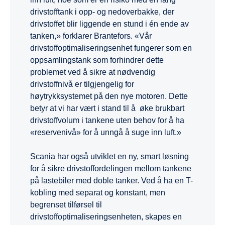
drivstofftank i opp- og nedoverbakke, der
drivstoffet blir liggende en stund i én ende av
tanken,» forklarer Brantefors. «Vår
drivstoffoptimaliseringsenhet fungerer som en
oppsamlingstank som forhindrer dette
problemet ved å sikre at nødvendig
drivstoffnivå er tilgjengelig for
høytrykksystemet på den nye motoren. Dette
betyr at vi har vært i stand til å øke brukbart
drivstoffvolum i tankene uten behov for å ha
«reservenivå» for å unngå å suge inn luft.»
Scania har også utviklet en ny, smart løsning
for å sikre drivstoffordelingen mellom tankene
på lastebiler med doble tanker. Ved å ha en T-
kobling med separat og konstant, men
begrenset tilførsel til
drivstoffoptimaliseringsenheten, skapes en