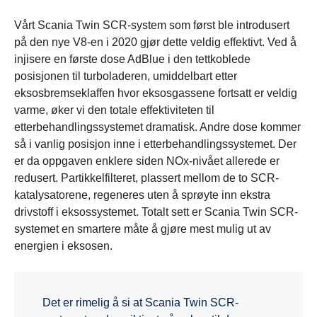
Vårt Scania Twin SCR-system som først ble introdusert
på den nye V8-en i 2020 gjør dette veldig effektivt. Ved å
injisere en første dose AdBlue i den tettkoblede
posisjonen til turboladeren, umiddelbart etter
eksosbremseklaffen hvor eksosgassene fortsatt er veldig
varme, øker vi den totale effektiviteten til
etterbehandlingssystemet dramatisk. Andre dose kommer
så i vanlig posisjon inne i etterbehandlingssystemet. Der
er da oppgaven enklere siden NOx-nivået allerede er
redusert. Partikkelfilteret, plassert mellom de to SCR-
katalysatorene, regeneres uten å sprøyte inn ekstra
drivstoff i eksossystemet. Totalt sett er Scania Twin SCR-
systemet en smartere måte å gjøre mest mulig ut av
energien i eksosen.
Det er rimelig å si at Scania Twin SCR-