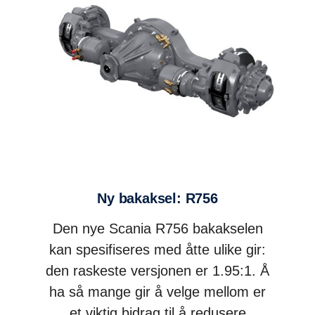
Ny bakaksel: R756
Den nye Scania R756 bakakselen
kan spesifiseres med åtte ulike gir:
den raskeste versjonen er 1.95:1. Å
ha så mange gir å velge mellom er
et viktig bidrag til å redusere