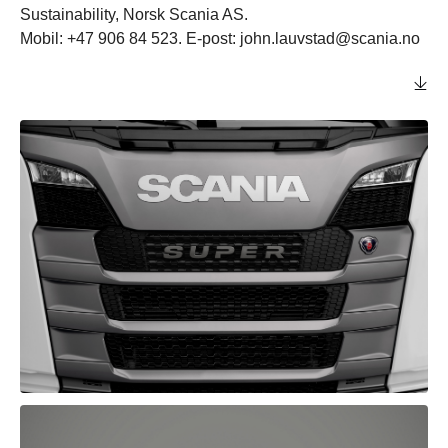
Sustainability, Norsk Scania AS.
Mobil: +47 906 84 523. E-post: john.lauvstad@scania.no