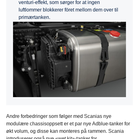
venturi-effekt, som sørger for at ingen
luftlommer blokkerer föret mellom dem over til
primærtanken.
Andre forbedringer som følger med Scanias nye
modulære chassisoppsett er et par nye Adblue-tanker for
økt volum, og disse kan monteres på rammen. Scania
introduserer også nye «wet kit»-tanker for