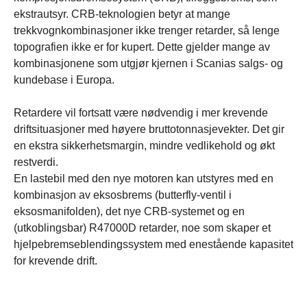
ekstrautsyr. CRB-teknologien betyr at mange
trekkvognkombinasjoner ikke trenger retarder, så lenge
topografien ikke er for kupert. Dette gjelder mange av
kombinasjonene som utgjør kjernen i Scanias salgs- og
kundebase i Europa.
Retardere vil fortsatt være nødvendig i mer krevende
driftsituasjoner med høyere bruttotonnasjevekter. Det gir
en ekstra sikkerhetsmargin, mindre vedlikehold og økt
restverdi.
En lastebil med den nye motoren kan utstyres med en
kombinasjon av eksosbrems (butterfly-ventil i
eksosmanifolden), det nye CRB-systemet og en
(utkoblingsbar) R47000D retarder, noe som skaper et
hjelpebremseblendingssystem med enestående kapasitet
for krevende drift.