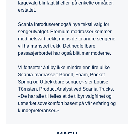
fargevalg blir lagt til eller, på enkelte områder,
erstattet.
Scania introduserer også nye tekstilvalg for
sengeutvalget. Premium-madrasser kommer
med helsvart trekk, mens de to andre sengene
vil ha mønstret trekk. Det nedfellbare
passasjerbordet har også blitt mer moderne.
Vi fortsetter å tilby ikke mindre enn fire ulike
Scania-madrasser: Bonell, Foam, Pocket
Spring og Uttrekkbare senger,» sier Louise
Törnsten, Product Analyst ved Scania Trucks.
«De har alle til felles at de tilbyr valgfrihet og
utmerket sovekomfort basert på vår erfaring og
kundepreferanser.»