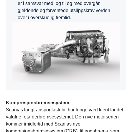
er i samsvar med, og til og med overgår,
gjeldende og forventede utslippskrav verden
over i overskuelig fremtid.
Kompresjonsbremsesystem
Scanias langtransportlastebil har lenge vært kjent for det
valgfrie retarderbremsesystemet. Den nye motorserien
kommer imidlertid med Scanias nye
kompresjonsbremsesystem (CRB), tilleggsbrems, som