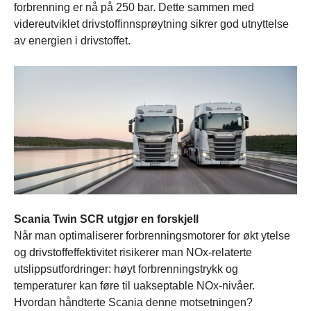
forbrenning er nå på 250 bar. Dette sammen med
videreutviklet drivstoffinnsprøytning sikrer god utnyttelse
av energien i drivstoffet.
Scania Twin SCR utgjør en forskjell
Når man optimaliserer forbrenningsmotorer for økt ytelse
og drivstoffeffektivitet risikerer man NOx-relaterte
utslippsutfordringer: høyt forbrenningstrykk og
temperaturer kan føre til uakseptable NOx-nivåer.
Hvordan håndterte Scania denne motsetningen?