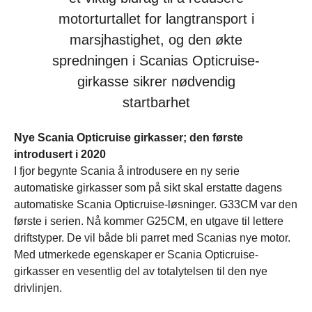
motorturtallet for langtransport i
marsjhastighet, og den økte
spredningen i Scanias Opticruise-
girkasse sikrer nødvendig
startbarhet
Nye Scania Opticruise girkasser; den første
introdusert i 2020
I fjor begynte Scania å introdusere en ny serie
automatiske girkasser som på sikt skal erstatte dagens
automatiske Scania Opticruise-løsninger. G33CM var den
første i serien. Nå kommer G25CM, en utgave til lettere
driftstyper. De vil både bli parret med Scanias nye motor.
Med utmerkede egenskaper er Scania Opticruise-
girkasser en vesentlig del av totalytelsen til den nye
drivlinjen.