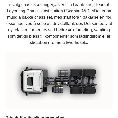
utvalg chassisløsninger,» sier Ola Brantefors, Head of
Layout og Chassis Installation i Scania R&D. «Det er nå
mulig å pakke chassiset, med start foran bakakselen, for
eksempel ved å sette en drivstofftank der. Det kan bety at
nyttelasten forbedres ved bedre vektfordeling, samtidig
som det gir plass til komponenter som lagringsrom eller
støtteben nærmere førerhuset.»
Drivstoffoptimaliseringsenhet