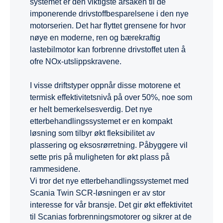
systemet er den viktigste årsaken til de
imponerende drivstoffbesparelsene i den nye
motorserien. Det har flyttet grensene for hvor
nøye en moderne, ren og bærekraftig
lastebilmotor kan forbrenne drivstoffet uten å
ofre NOx-utslippskravene.
I visse driftstyper oppnår disse motorene et
termisk effektivitetsnivå på over 50%, noe som
er helt bemerkelsesverdig. Det nye
etterbehandlingssystemet er en kompakt
løsning som tilbyr økt fleksibilitet av
plassering og eksosrørretning. Påbyggere vil
sette pris på muligheten for økt plass på
rammesidene.
Vi tror det nye etterbehandlingssystemet med
Scania Twin SCR-løsningen er av stor
interesse for vår bransje. Det gir økt effektivitet
til Scanias forbrenningsmotorer og sikrer at de