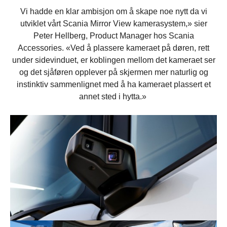
Vi hadde en klar ambisjon om å skape noe nytt da vi
utviklet vårt Scania Mirror View kamerasystem,» sier
Peter Hellberg, Product Manager hos Scania
Accessories. «Ved å plassere kameraet på døren, rett
under sidevinduet, er koblingen mellom det kameraet ser
og det sjåføren opplever på skjermen mer naturlig og
instinktiv sammenlignet med å ha kameraet plassert et
annet sted i hytta.»