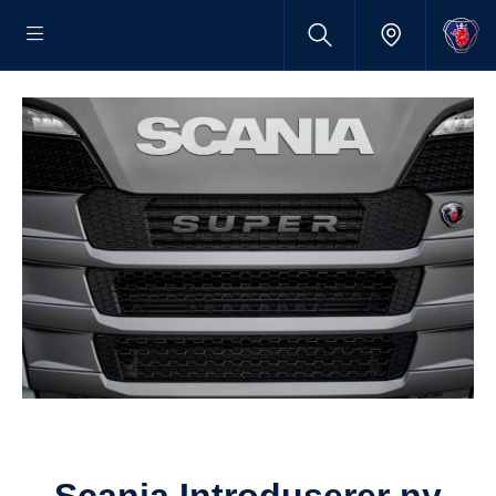
Scania Introduserer ny