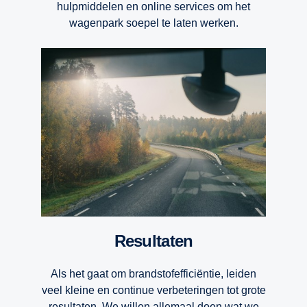
hulpmiddelen en online services om het
wagenpark soepel te laten werken.
Resultaten
Als het gaat om brandstofefficiëntie, leiden
veel kleine en continue verbeteringen tot grote
resultaten. We willen allemaal doen wat we