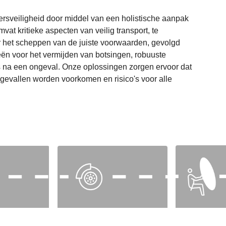
eersveiligheid door middel van een holistische aanpak
mvat kritieke aspecten van veilig transport, te
r het scheppen van de juiste voorwaarden, gevolgd
ieën voor het vermijden van botsingen, robuuste
s na een ongeval. Onze oplossingen zorgen ervoor dat
ngevallen worden voorkomen en risico's voor alle