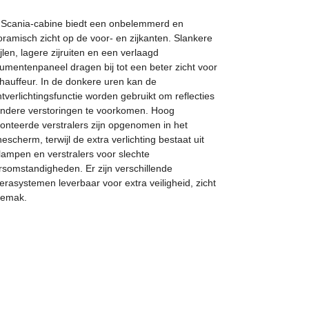
Scania-cabine biedt een onbelemmerd en
ramisch zicht op de voor- en zijkanten. Slankere
ijlen, lagere zijruiten en een verlaagd
rumentenpaneel dragen bij tot een beter zicht voor
hauffeur. In de donkere uren kan de
tverlichtingsfunctie worden gebruikt om reflecties
ndere verstoringen te voorkomen. Hoog
nteerde verstralers zijn opgenomen in het
escherm, terwijl de extra verlichting bestaat uit
lampen en verstralers voor slechte
somstandigheden. Er zijn verschillende
rasystemen leverbaar voor extra veiligheid, zicht
gemak.