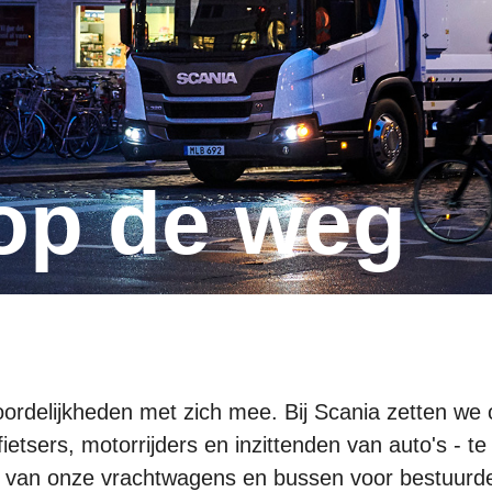
d op de weg
ordelijkheden met zich mee. Bij Scania zetten we
ietsers, motorrijders en inzittenden van auto's - te
eid van onze vrachtwagens en bussen voor bestuurd