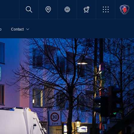
p
Contact