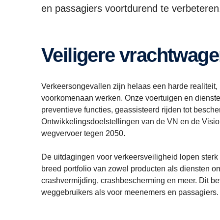
en passagiers voortdurend te verbeteren
Veiligere vrachtwag
Verkeersongevallen zijn helaas een harde realiteit
voorkomenaan werken. Onze voertuigen en diensten 
preventieve functies, geassisteerd rijden tot besch
Ontwikkelingsdoelstellingen van de VN en de Vision Z
wegvervoer tegen 2050.
De uitdagingen voor verkeersveiligheid lopen sterk
breed portfolio van zowel producten als diensten om
crashvermijding, crashbescherming en meer. Dit bev
weggebruikers als voor meenemers en passagiers.