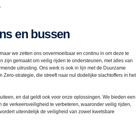
.
ens en bussen
, maar we zetten ons onvermoeibaar en continu in om deze te
zijn gemaakt om veilig rijden te ondersteunen, met alles van
ermende uitrusting. Ons werk is ook in lijn met de Duurzame
ero-strategie, die streeft naar nul dodelijke slachtoffers in het
 uiteen, en dat geldt ook voor onze oplossingen. We bieden een
 de verkeersveiligheid te verbeteren, waaronder veilig rijden,
ordert uiteindelijk de veiligheid van zowel kwetsbare