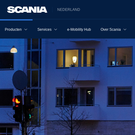
NEDERLAND
Producten
Services
e-Mobility Hub
Over Scania