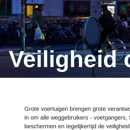
Veilighei
Grote voertuigen brengen grote verantwo
in om alle weggebruikers - voetgangers, f
beschermen en tegelijkertijd de veiligh