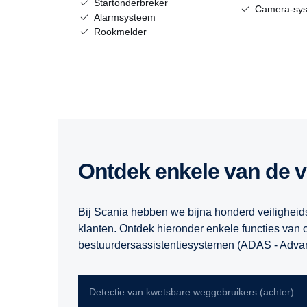
Startonderbreker
Camera-sy
Alarmsysteem
Rookmelder
Ontdek enkele van de v
Bij Scania hebben we bijna honderd veilighei
klanten. Ontdek hieronder enkele functies va
bestuurdersassistentiesystemen (ADAS - Advan
Detectie van kwetsbare weggebruikers (achter)