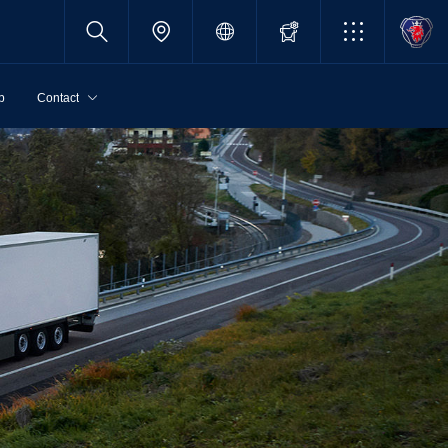
p
Contact