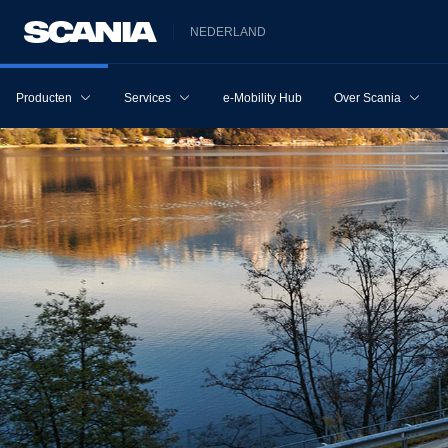
NEDERLAND
Producten
Services
e-Mobility Hub
Over Scania