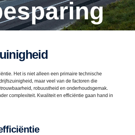
besparing
zuinigheid
ntie. Het is niet alleen een primaire technische
rijfszuinigheid, maar veel van de factoren die
n betrouwbaarheid, robuustheid en onderhoudsgemak.
der complexiteit. Kwaliteit en efficiëntie gaan hand in
efficiëntie