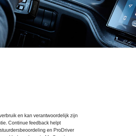
verbruik en kan verantwoordelijk zijn
ntie. Continue feedback helpt
Bestuurdersbeoordeling en ProDriver