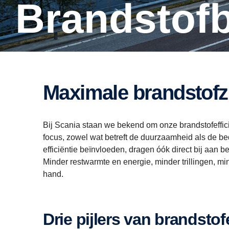
Brandstof
Maximale brandstof
Bij Scania staan we bekend om onze brandstofefficië
focus, zowel wat betreft de duurzaamheid als de bed
efficiëntie beïnvloeden, dragen óók direct bij aa
Minder restwarmte en energie, minder trillingen, min
hand.
Drie pijlers van brandstof