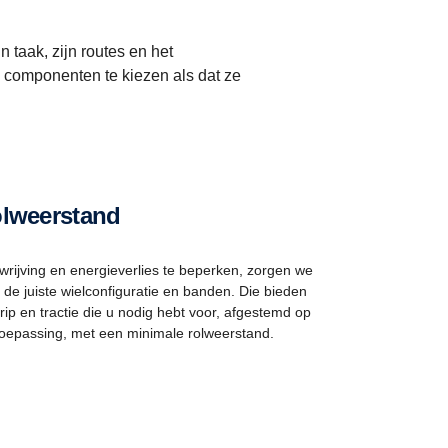
n taak, zijn routes en het
e componenten te kiezen als dat ze
olweerstand
rijving en energieverlies te beperken, zorgen we
 de juiste wielconfiguratie en banden. Die bieden
rip en tractie die u nodig hebt voor, afgestemd op
oepassing, met een minimale rolweerstand.