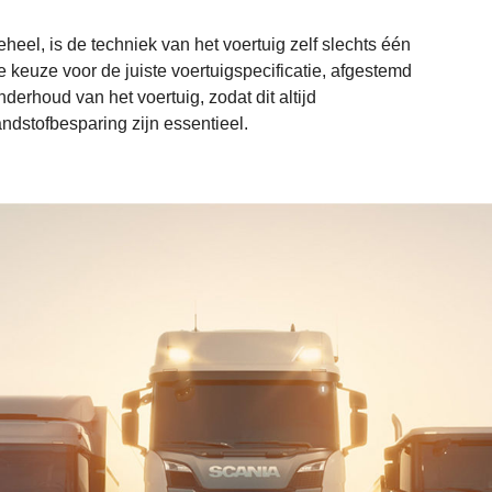
heel, is de techniek van het voertuig zelf slechts één
de keuze voor de juiste voertuigspecificatie, afgestemd
erhoud van het voertuig, zodat dit altijd
randstofbesparing zijn essentieel.