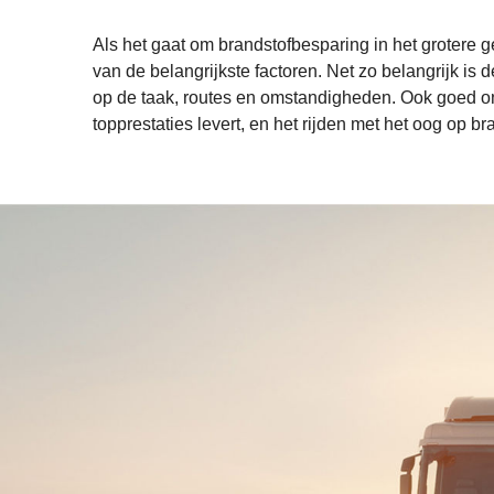
Als het gaat om brandstofbesparing in het grotere ge
van de belangrijkste factoren. Net zo belangrijk is 
op de taak, routes en omstandigheden. Ook goed ond
topprestaties levert, en het rijden met het oog op b