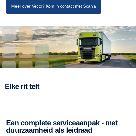
Meer over Vecto? Kom in contact met Scania
Elke rit telt
een complete serviceaanpak - met
duurzaamheid als leidraad