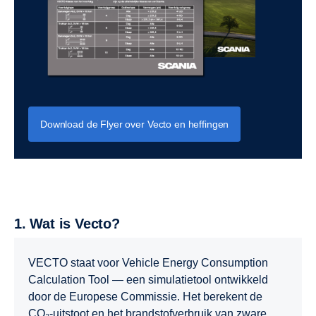
Download de Flyer over Vecto en heffingen
1. Wat is Vecto?
VECTO staat voor Vehicle Energy Consumption
Calculation Tool — een simulatietool ontwikkeld
door de Europese Commissie. Het berekent de
CO₂-uitstoot en het brandstofverbruik van zware