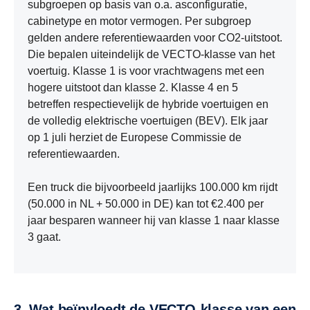
subgroepen op basis van o.a. asconfiguratie,
cabinetype en motor vermogen. Per subgroep
gelden andere referentiewaarden voor CO2-uitstoot.
Die bepalen uiteindelijk de VECTO-klasse van het
voertuig. Klasse 1 is voor vrachtwagens met een
hogere uitstoot dan klasse 2. Klasse 4 en 5
betreffen respectievelijk de hybride voertuigen en
de volledig elektrische voertuigen (BEV). Elk jaar
op 1 juli herziet de Europese Commissie de
referentiewaarden.
Een truck die bijvoorbeeld jaarlijks 100.000 km rijdt
(50.000 in NL + 50.000 in DE) kan tot €2.400 per
jaar besparen wanneer hij van klasse 1 naar klasse
3 gaat.
3. Wat beïnvloedt de VECTO-klasse van een