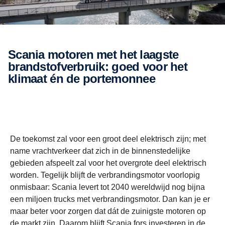
Scania motoren met het laagste
brandstofverbruik: goed voor het
klimaat én de portemonnee
De toekomst zal voor een groot deel elektrisch zijn; met
name vrachtverkeer dat zich in de binnenstedelijke
gebieden afspeelt zal voor het overgrote deel elektrisch
worden. Tegelijk blijft de verbrandingsmotor voorlopig
onmisbaar: Scania levert tot 2040 wereldwijd nog bijna
een miljoen trucks met verbrandingsmotor. Dan kan je er
maar beter voor zorgen dat dát de zuinigste motoren op
de markt zijn. Daarom blijft Scania fors investeren in de