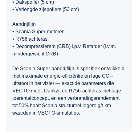
• Dakspoiler (5 cm)
• Verlengde zijspoilers (53 cm)
Aandrijflijn
• Scania Super-motoren
• R756 achteras
• Decompressierem (CRB) i.p.v. Retarder (i.v.m.
mindergewicht CRB)
De Scania Super-aandrijflijn is specifiek ontwikkeld
met maximale energie-efficiëntie en lage CO₂-
uitstoot in het vizier — exact de parameters die
VECTO meet. Dankzij de R756-achteras, het lage
toerentalconcept, en een verbrandingsrendement
tot 50% haalt Scania structureel lagere g/t-km-
waarden in VECTO-simulaties.