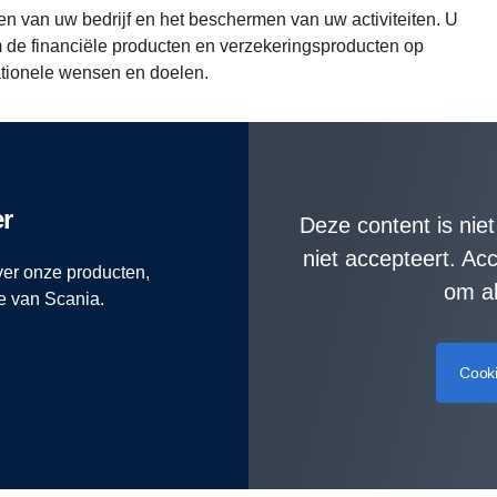
en van uw bedrijf en het beschermen van uw activiteiten. U
m de financiële producten en verzekeringsproducten op
ationele wensen en doelen.
r
Deze content is nie
niet accepteert. A
ver onze producten,
om al
ie van Scania.
Cook