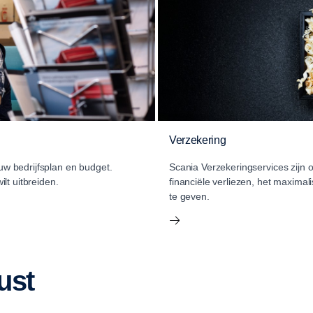
Verzekering
 uw bedrijfsplan en budget.
Scania Verzekeringservices zijn 
lt uitbreiden.
financiële verliezen, het maximal
te geven.
ust