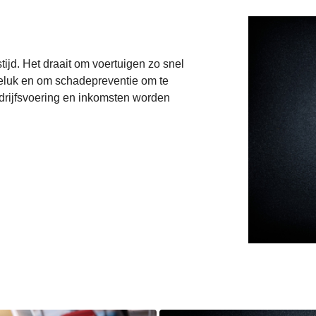
ijd. Het draait om voertuigen zo snel
geluk en om schadepreventie om te
drijfsvoering en inkomsten worden