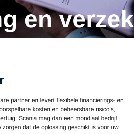
ing en verze
r
re partner en levert flexibele financierings- en
orspelbare kosten en beheersbare risico's,
rtuig. Scania mag dan een mondiaal bedrijf
te zorgen dat de oplossing geschikt is voor uw