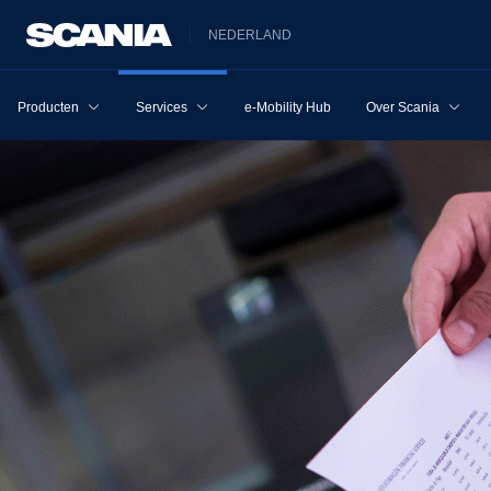
NEDERLAND
Producten
Services
e-Mobility Hub
Over Scania