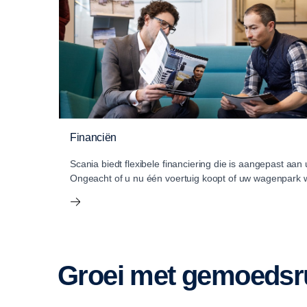
Financiën
Scania biedt flexibele financiering die is aangepast aan
Ongeacht of u nu één voertuig koopt of uw wagenpark wi
Groei met gemoedsr