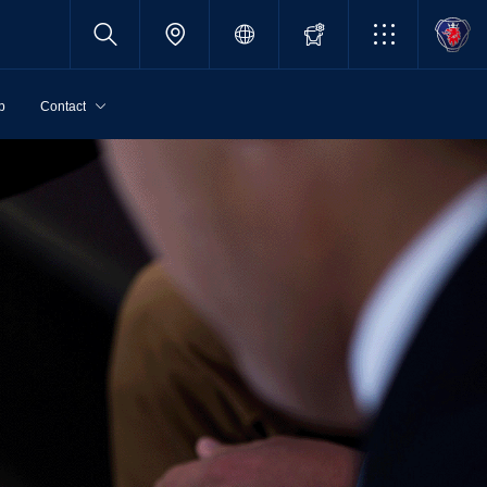
p
Contact