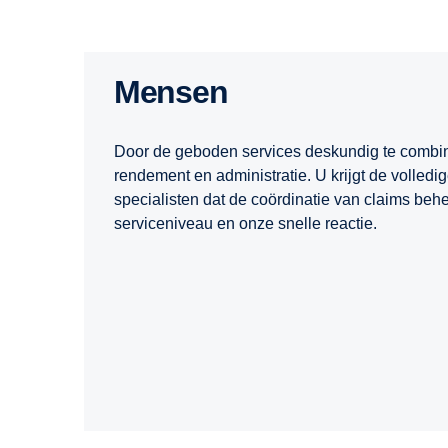
Mensen
Door de geboden services deskundig te combin
rendement en administratie. U krijgt de volled
specialisten dat de coördinatie van claims be
serviceniveau en onze snelle reactie.