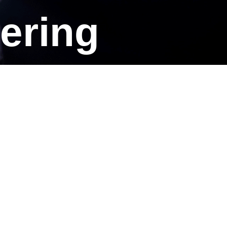
kering