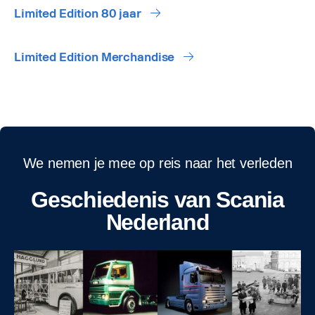
Limited Edition 80 jaar
Limited Edition Merchandise
We nemen je mee op reis naar het verleden
Geschiedenis van Scania
Nederland