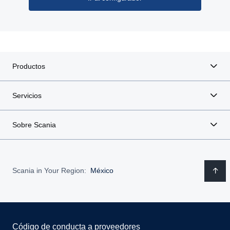
Productos
Servicios
Sobre Scania
Scania in Your Region:
México
Código de conducta a proveedores