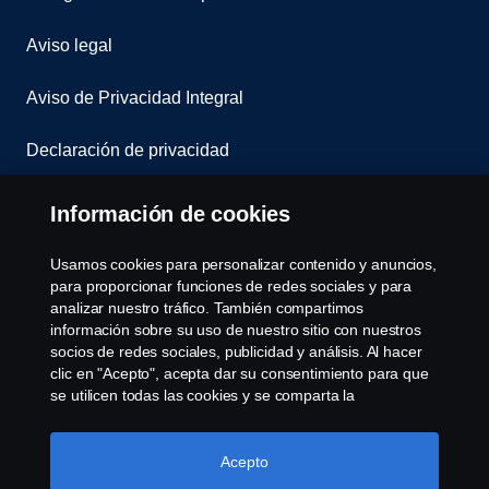
Aviso legal
Aviso de Privacidad Integral
Declaración de privacidad
Cookies
Información de cookies
Contáctanos
Usamos cookies para personalizar contenido y anuncios,
para proporcionar funciones de redes sociales y para
Denuncia de irregularidades
analizar nuestro tráfico. También compartimos
información sobre su uso de nuestro sitio con nuestros
socios de redes sociales, publicidad y análisis. Al hacer
Cookie settings
clic en "Acepto", acepta dar su consentimiento para que
se utilicen todas las cookies y se comparta la
información. También puede administrar sus cookies
haciendo clic en "Configuración de cookies" y
seleccionando las categorías que desea aceptar. Para
Acepto
obtener una explicación más detallada de cómo usamos