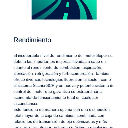
Rendimiento
El insuperable nivel de rendimiento del motor Super se
debe a las importantes mejoras llevadas a cabo en
cuanto al rendimiento de combustión, aspiración,
lubricación, refrigeración y turbocompresión. También
ofrece diversas tecnologías líderes en el sector, como
el sistema Scania SCR y un nuevo y potente sistema de
control del motor que garantiza su extraordinaria
economía de funcionamiento total en cualquier
circunstancia.
Esto funciona de manera óptima con una distribución
total mayor de la caja de cambios, combinada con
relaciones de transmisión de eje optimizadas y más
rápidas, para ofrecer un torque máximo a revoluciones