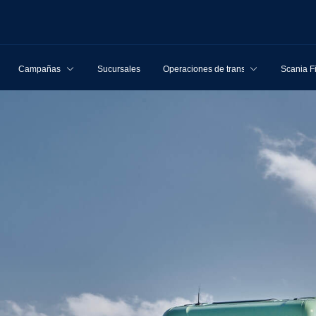
Campañas
Sucursales
Operaciones de transporte
Scania F