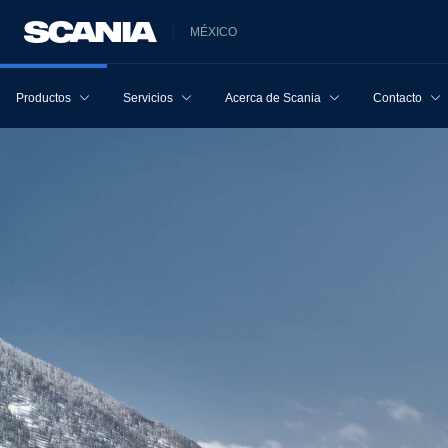
MÉXICO
Productos
Servicios
Acerca de Scania
Contacto