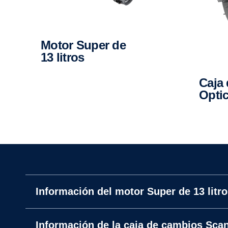
Motor Super de
13 litros
Caja de cambios
Optic
Información del motor Super de 13 litr
Información de la caja de cambios Scan