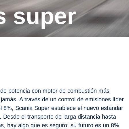
es super
n de potencia con motor de combustión más
jamás. A través de un control de emisiones líder
del 8%, Scania Super establece el nuevo estándar
 Desde el transporte de larga distancia hasta
s, hay algo que es seguro: su futuro es un 8%