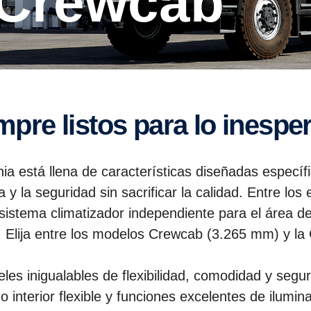
 Crewcab
empre listos para lo inespe
ia está llena de características diseñadas especí
 la seguridad sin sacrificar la calidad. Entre lo
sistema climatizador independiente para el área de
s. Elija entre los modelos Crewcab (3.265 mm) y l
es inigualables de flexibilidad, comodidad y segu
interior flexible y funciones excelentes de ilumina