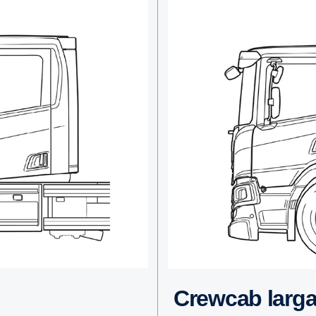
Crewcab larg