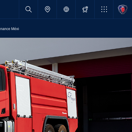
inance México