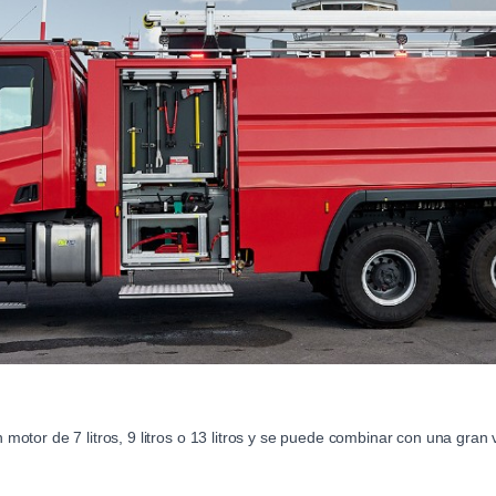
tor de 7 litros, 9 litros o 13 litros y se puede combinar con una gran