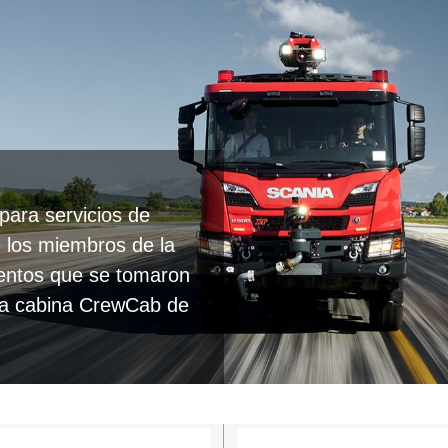
ara servicios de
e los miembros de la
ementos que se tomaron
eva cabina CrewCab de