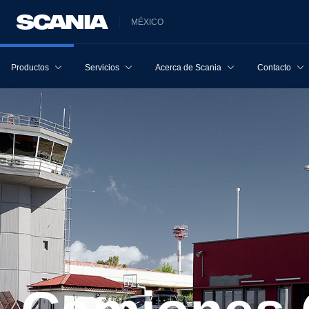
MÉXICO
Productos
Servicios
Acerca de Scania
Contacto