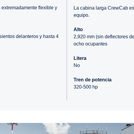
 extremadamente flexible y
La cabina larga CrewCab es 
equipo.
Alto
asientos delanteros y hasta 4
2,920 mm (sin deflectores de
ocho ocupantes
Litera
No
Tren de potencia
3
20-500 hp