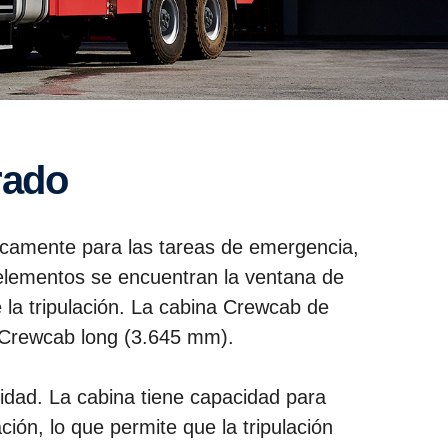
rado
ficamente para las tareas de emergencia,
s elementos se encuentran la ventana de
 la tripulación. La cabina Crewcab de
a Crewcab long (3.645 mm).
ridad. La cabina tiene capacidad para
ción, lo que permite que la tripulación