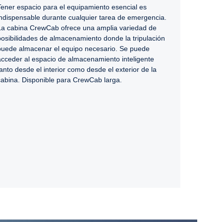
Tener espacio para el equipamiento esencial es
indispensable durante cualquier tarea de emergencia.
La cabina CrewCab ofrece una amplia variedad de
posibilidades de almacenamiento donde la tripulación
puede almacenar el equipo necesario. Se puede
acceder al espacio de almacenamiento inteligente
tanto desde el interior como desde el exterior de la
cabina. Disponible para CrewCab larga.