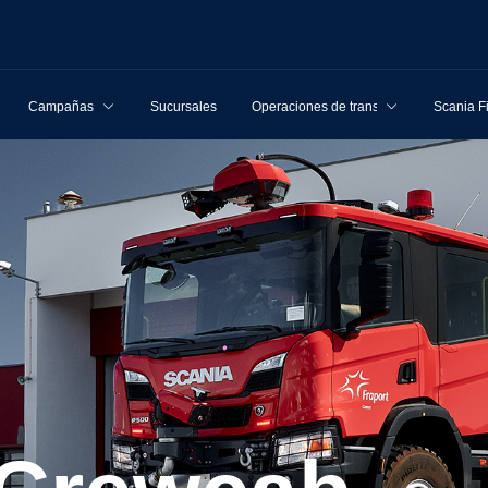
Campañas
Sucursales
Operaciones de transporte
Scania F