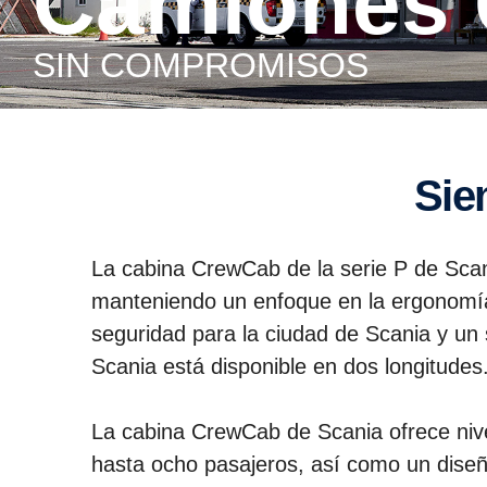
Camiones
SIN COMPROMISOS
Si
La cabina CrewCab de la serie P de Scan
manteniendo un enfoque en la ergonomía y
seguridad para la ciudad de Scania y un 
Scania está disponible en dos longitude
La cabina CrewCab de Scania ofrece nivel
hasta ocho pasajeros, así como un diseño 