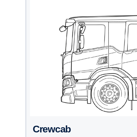
Crewcab