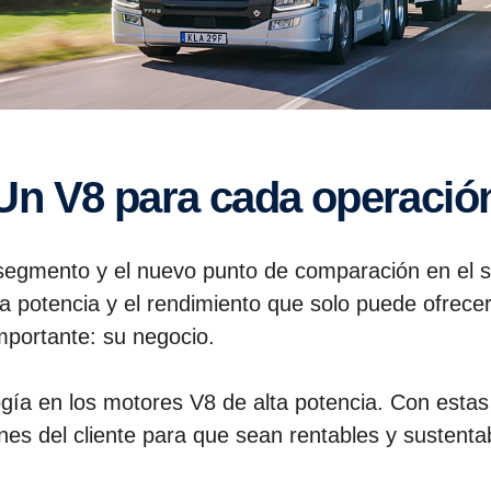
Un V8 para cada operació
segmento y el nuevo punto de comparación en el sec
 la potencia y el rendimiento que solo puede ofrece
portante: su negocio.
ogía en los motores V8 de alta potencia. Con estas
nes del cliente para que sean rentables y sustenta