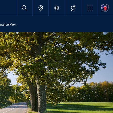
inance México