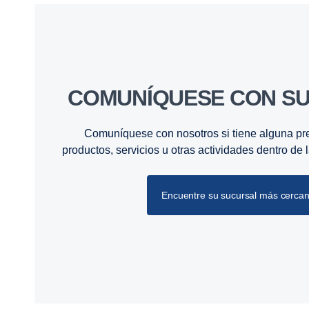
COMUNÍQUESE CON S
Comuníquese con nosotros si tiene alguna pr
productos, servicios u otras actividades dentro de
Encuentre su sucursal más cercan