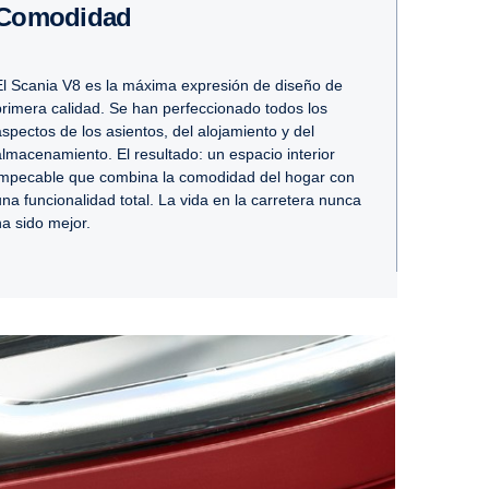
Comodidad
El Scania V8 es la máxima expresión de diseño de
primera calidad. Se han perfeccionado todos los
aspectos de los asientos, del alojamiento y del
almacenamiento. El resultado: un espacio interior
impecable que combina la comodidad del hogar con
una funcionalidad total. La vida en la carretera nunca
ha sido mejor.