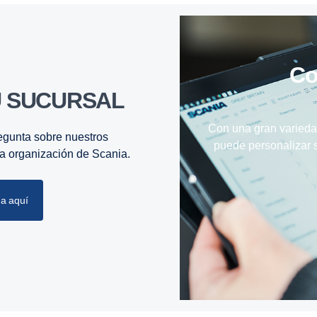
C
U SUCURSAL
Con una gran variedad
egunta sobre nuestros
puede personalizar 
 la organización de Scania.
a aquí