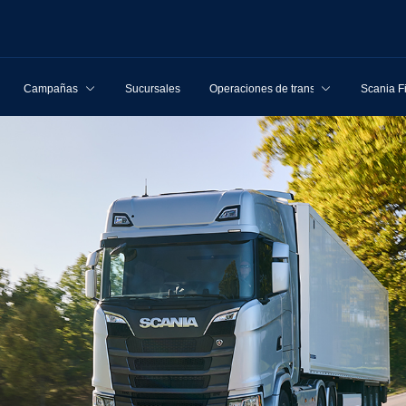
Campañas
Sucursales
Operaciones de transporte
Scania F