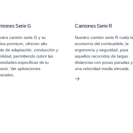
miones Serie G
Camiones Serie R
stra camión serie G y su
Nuestro camión serie R cuida l
ina premium, ofrecen alto
economía del combustible, la
do de adaptación, conducción y
ergonomía y seguridad, para
ibilidad, permitiendo cubrir las
aquellos recorridos de largas
esidades especificas de tu
distancias con pocas paradas y
ocio. Ver aplicaciones
una velocidad media elevada.
eciales.