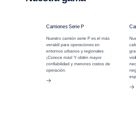
Camiones Serie P
Ca
Nuestro camión serie P es el más
Nue
versátil para operaciones en
cab
entornos urbanos y regionales.
gra
¡Conoce más! Y obtén mayor
vis
confiabilidad y menores costos de
nec
operación.
neg
esp