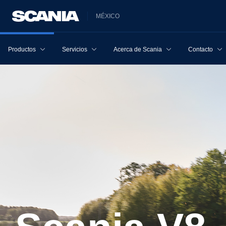
MÉXICO
Productos
Servicios
Acerca de Scania
Contacto