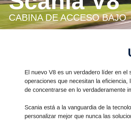
Scania V8
CABINA DE ACCESO BAJO
El nuevo V8 es un verdadero líder en el 
operaciones que necesitan la eficiencia,
de concentrarse en lo verdaderamente im
Scania está a la vanguardia de la tecnol
personalizar mejor que nunca las solucio