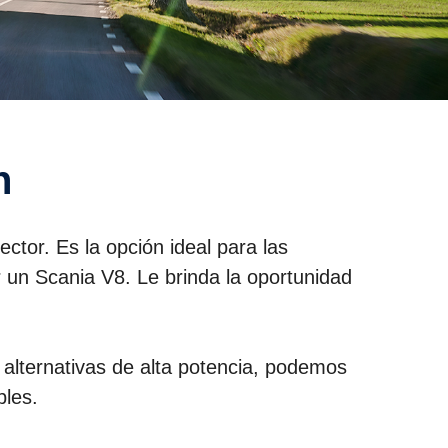
n
tor. Es la opción ideal para las
r un Scania V8. Le brinda la oportunidad
 alternativas de alta potencia, podemos
bles.