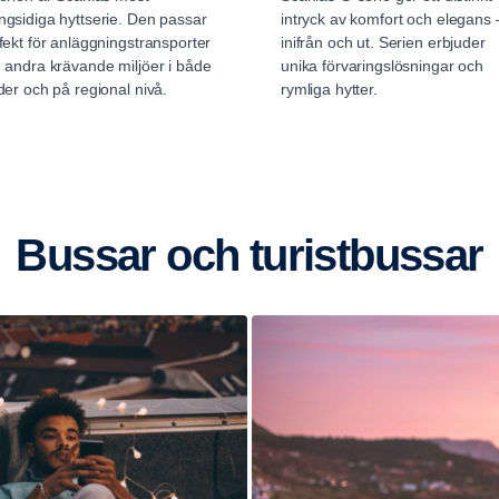
gsidiga hyttserie. Den passar
intryck av komfort och elegans 
fekt för anläggningstransporter
inifrån och ut. Serien erbjuder
 andra krävande miljöer i både
unika förvaringslösningar och
der och på regional nivå.
rymliga hytter.
Bussar och turistbussar