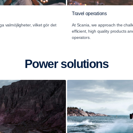
Travel operations
a valmöjligheter, vilket gör det
At Scania, we approach the chall
efficient, high quality products a
operators.
Power solutions