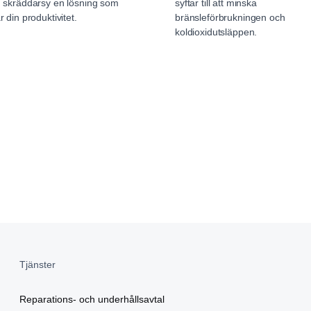
 skräddarsy en lösning som
syftar till att minska
r din produktivitet.
bränsleförbrukningen och
koldioxidutsläppen.
Tjänster
Reparations- och underhållsavtal