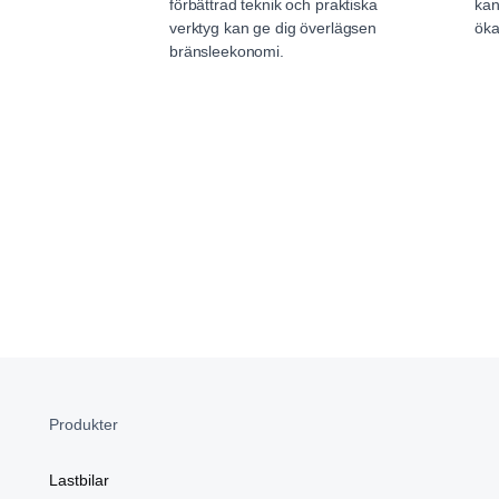
förbättrad teknik och praktiska
kan
verktyg kan ge dig överlägsen
öka
bränsleekonomi.
Produkter
Lastbilar