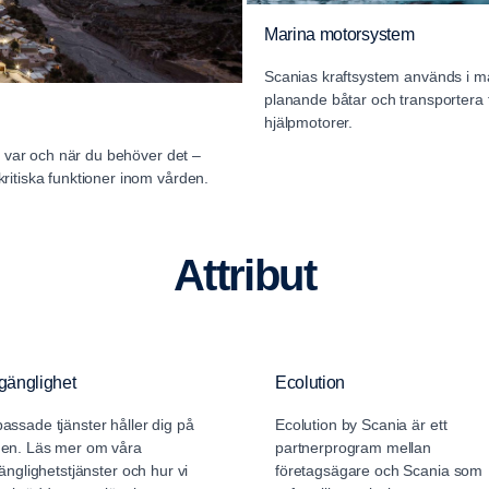
Marina motorsystem
Scanias kraftsystem används i mån
planande båtar och transportera 
hjälpmotorer.
t var och när du behöver det –
ritiska funktioner inom vården.
Attribut
lgänglighet
Ecolution
assade tjänster håller dig på
Ecolution by Scania är ett
en. Läs mer om våra
partnerprogram mellan
lgänglighetstjänster och hur vi
företagsägare och Scania som