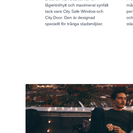
lågentréhytt och maximerat synfält
mån
tack vare City Safe Window och
per
City Door. Den är designad
och
speciellt för trånga stadsmiljöer.
stä