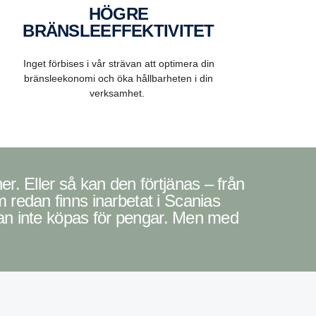
HÖGRE
BRÄNSLEEFFEKTIVITET
Inget förbises i vår strävan att optimera din
bränsleekonomi och öka hållbarheten i din
verksamhet.
 redan finns inarbetat i Scanias
 kan inte köpas för pengar. Men med