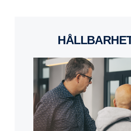
HÅLLBARHE