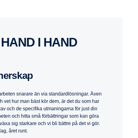
HAND I HAND
tnerskap
beten snarare än via standardlösningar. Även
ch vet hur man bäst kör dem, är det du som har
v och de specifika utmaningarna för just din
eten och hitta små förbättringar som kan göra
äxa sig starkare och vi bli bättre på det vi gör.
ag, året runt.