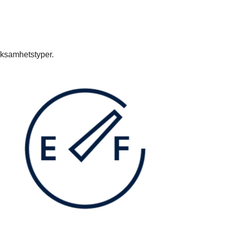
erksamhetstyper.