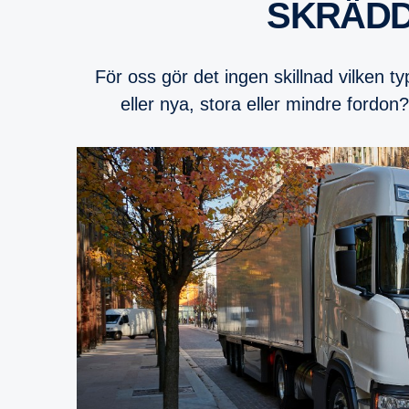
SKRÄD
För oss gör det ingen skillnad vilken t
eller nya, stora eller mindre fordon?