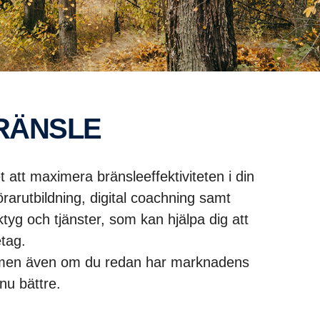
BRÄNSLE
 att maximera bränsleeffektiviteten i din
rarutbildning, digital coachning samt
tyg och tjänster, som kan hjälpa dig att
etag.
t, men även om du redan har marknadens
nu bättre.