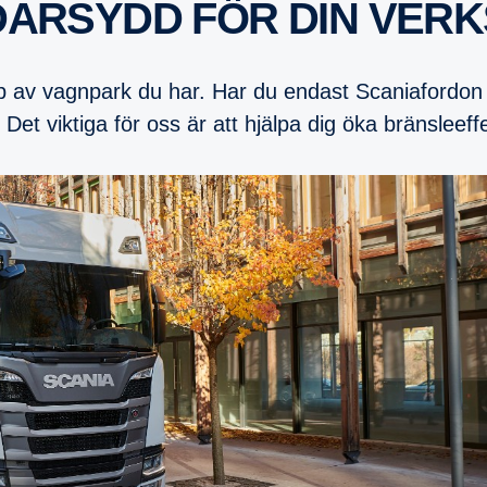
DARSYDD FÖR DIN VER
yp av vagnpark du har. Har du endast Scaniafordon el
 Det viktiga för oss är att hjälpa dig öka bränsleeffe