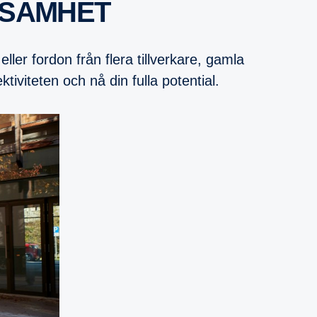
KSAMHET
ler fordon från flera tillverkare, gamla
ktiviteten och nå din fulla potential.