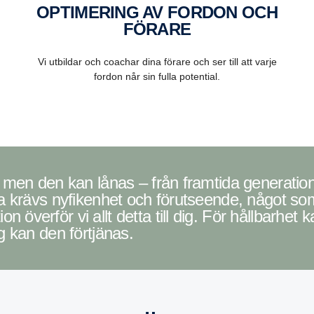
OPTIMERING AV FORDON OCH
FÖRARE
m
Vi utbildar och coachar dina förare och ser till att varje
fordon når sin fulla potential.
ta krävs nyfikenhet och förutseende, något som
överför vi allt detta till dig. För hållbarhet
g kan den förtjänas.