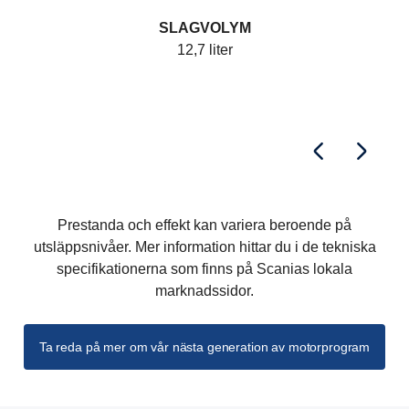
SLAGVOLYM
12,7 liter
Prestanda och effekt kan variera beroende på
utsläppsnivåer. Mer information hittar du i de tekniska
specifikationerna som finns på Scanias lokala
marknadssidor.
Ta reda på mer om vår nästa generation av motorprogram