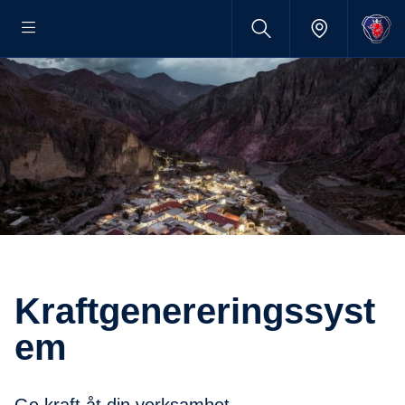
Kraftgenereringssyst
em