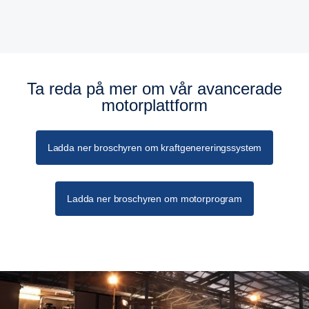
Specifikationer för kraftgenereringssystem
Ta reda på mer om vår avancerade
motorplattform
Ladda ner broschyren om kraftgenereringssystem
Ladda ner broschyren om motorprogram