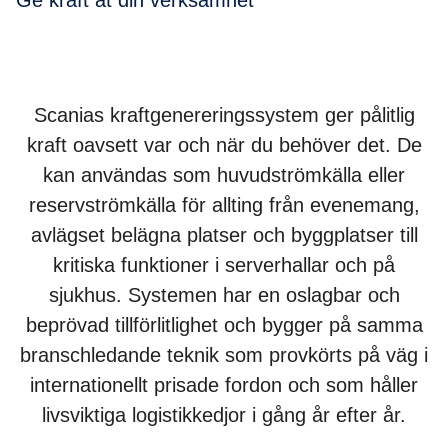
Ge kraft åt din verksamhet
Scanias kraftgenereringssystem ger pålitlig
kraft oavsett var och när du behöver det. De
kan användas som huvudströmkälla eller
reservströmkälla för allting från evenemang,
avlägset belägna platser och byggplatser till
kritiska funktioner i serverhallar och på
sjukhus. Systemen har en oslagbar och
beprövad tillförlitlighet och bygger på samma
branschledande teknik som provkörts på väg i
internationellt prisade fordon och som håller
livsviktiga logistikkedjor i gång år efter år.