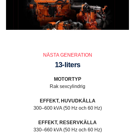
NÄSTA GENERATION
13-liters
MOTORTYP
Rak sexcylindrig
EFFEKT, HUVUDKÄLLA
300–600 kVA (50 Hz och 60 Hz)
EFFEKT, RESERVKÄLLA
330–660 kVA (50 Hz och 60 Hz)