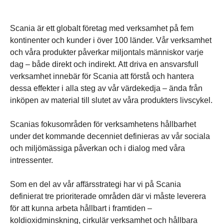
Scania är ett globalt företag med verksamhet på fem
kontinenter och kunder i över 100 länder. Vår verksamhet
och våra produkter påverkar miljontals människor varje
dag – både direkt och indirekt. Att driva en ansvarsfull
verksamhet innebär för Scania att förstå och hantera
dessa effekter i alla steg av vår värdekedja – ända från
inköpen av material till slutet av våra produkters livscykel.
Scanias fokusområden för verksamhetens hållbarhet
under det kommande decenniet definieras av vår sociala
och miljömässiga påverkan och i dialog med våra
intressenter.
Som en del av vår affärsstrategi har vi på Scania
definierat tre prioriterade områden där vi måste leverera
för att kunna arbeta hållbart i framtiden –
koldioxidminskning, cirkulär verksamhet och hållbara