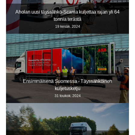
Aholan uusi täyssähkö-Scania kuljettaa rajan yli 64
tonnia terästä
19 kesäk. 2024
Ensimmäisenä Suomessa - Täyssähköinen
kuljetusketju
31 toukok. 2024