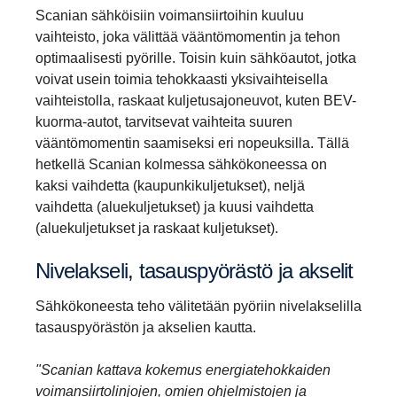
Scanian sähköisiin voimansiirtoihin kuuluu
vaihteisto, joka välittää vääntömomentin ja tehon
optimaalisesti pyörille. Toisin kuin sähköautot, jotka
voivat usein toimia tehokkaasti yksivaihteisella
vaihteistolla, raskaat kuljetusajoneuvot, kuten BEV-
kuorma-autot, tarvitsevat vaihteita suuren
vääntömomentin saamiseksi eri nopeuksilla. Tällä
hetkellä Scanian kolmessa sähkökoneessa on
kaksi vaihdetta (kaupunkikuljetukset), neljä
vaihdetta (aluekuljetukset) ja kuusi vaihdetta
(aluekuljetukset ja raskaat kuljetukset).
Nivelak­seli, tasaus­pyö­rästö ja akselit
Sähkökoneesta teho välitetään pyöriin nivelakselilla
tasauspyörästön ja akselien kautta.
"Scanian kattava kokemus energiatehokkaiden
voimansiirtolinjojen, omien ohjelmistojen ja