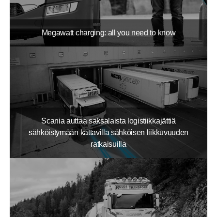
Megawatt charging: all you need to know
Scania auttaa saksalaista logistiikkajättiä
sähköistymään kattavilla sähköisen liikkuvuuden
ratkaisuilla