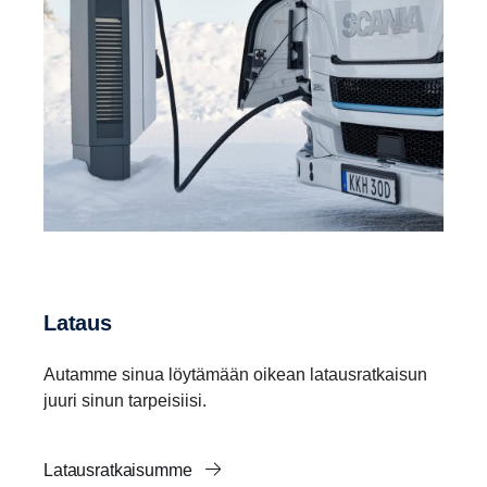
Lataus
Autamme sinua löytämään oikean latausratkaisun
juuri sinun tarpeisiisi.
Latausratkaisumme