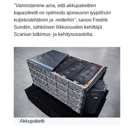
"Varmistamme aina, että akkupakettien
kapasiteetti on optimoitu ajoneuvon tyypillisiin
kuljetustehtäviin ja -reitteihin",
sanoo Fredrik
Sundén, sähköisen liikkuvuuden kehittäjä
Scanian tutkimus- ja kehitysosastolta.
Akkupaketti