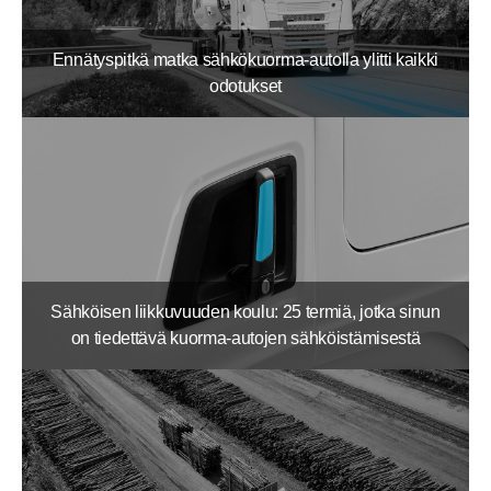
Ennätyspitkä matka sähkökuorma-autolla ylitti kaikki
odotukset
Sähköisen liikkuvuuden koulu: 25 termiä, jotka sinun
on tiedettävä kuorma-autojen sähköistämisestä