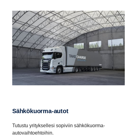
Sähkökuorma-​autot
Tutustu yrityksellesi sopiviin sähkökuorma-
autovaihtoehtoihin.