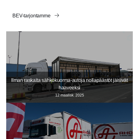
BEV-tarjontamme
Ilman raskaita sähkökuorma-autoja nollapäästöt jäisivät
haaveeksi
12 maalisk. 2025