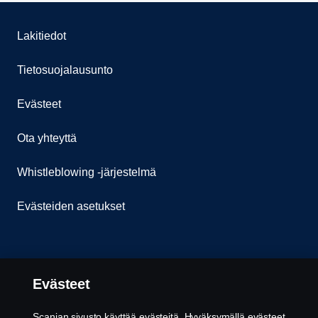
Lakitiedot
Tietosuojalausunto
Evästeet
Ota yhteyttä
Whistleblowing -järjestelmä
Evästeiden asetukset
Evästeet
Scanian sivusto käyttää evästeitä. Hyväksymällä evästeet