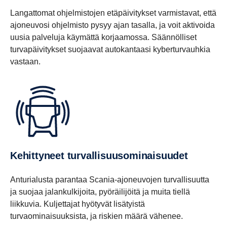
Langattomat ohjelmistojen etäpäivitykset varmistavat, että
ajoneuvosi ohjelmisto pysyy ajan tasalla, ja voit aktivoida
uusia palveluja käymättä korjaamossa. Säännölliset
turvapäivitykset suojaavat autokantaasi kyberturvauhkia
vastaan.
Kehittyneet turvallisuusominaisuudet
Anturialusta parantaa Scania-ajoneuvojen turvallisuutta
ja suojaa jalankulkijoita, pyöräilijöitä ja muita tiellä
liikkuvia. Kuljettajat hyötyvät lisätyistä
turvaominaisuuksista, ja riskien määrä vähenee.