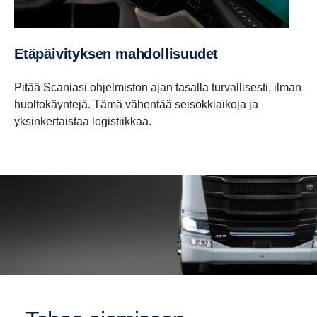
Etäpäivityksen mahdollisuudet
Pitää Scaniasi ohjelmiston ajan tasalla turvallisesti, ilman
huoltokäyntejä. Tämä vähentää seisokkiaikoja ja
yksinkertaistaa logistiikkaa.