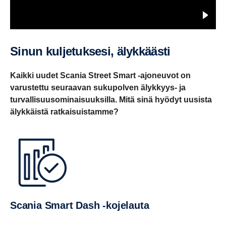
Sinun kulje­tuk­sesi, älykkäästi
Kaikki uudet Scania Street Smart -ajoneuvot on
varustettu seuraavan sukupolven älykkyys- ja
turvallisuusominaisuuksilla. Mitä sinä hyödyt uusista
älykkäistä ratkaisuistamme?
Scania Smart Dash -kojelauta