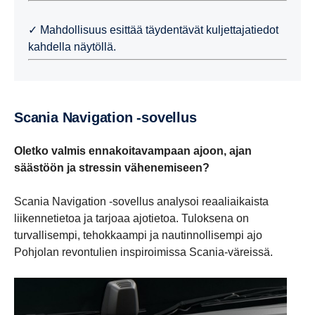
✓ Mahdollisuus esittää täydentävät kuljettajatiedot
kahdella näytöllä.
Scania Navigation -sovellus
Oletko valmis ennakoitavampaan ajoon, ajan
säästöön ja stressin vähenemiseen?
Scania Navigation -sovellus analysoi reaaliaikaista
liikennetietoa ja tarjoaa ajotietoa. Tuloksena on
turvallisempi, tehokkaampi ja nautinnollisempi ajo
Pohjolan revontulien inspiroimissa Scania-väreissä.