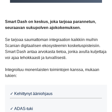
Smart Dash on keskus, joka tarjoaa parannetun,
seuraavan sukupolven ajokokemuksen.
Se tarjoaa saumattoman integraation kaikkiin muihin
Scanian digitaalisen ekosysteemin kosketuspisteisiin.
Smart Dash antaa arvokasta tietoa, jonka avulla kuljettaja
voi ajaa tehokkaasti ja turvallisesti.
Integroituu monenlaisten toimintojen kanssa, mukaan
lukien:
✓ Kehittynyt ääniohjaus
✓ ADAS-tuki