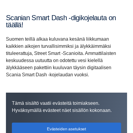
Scanian Smart Dash -digikojelauta on
täällä!
Suomen teillä alkaa kuluvana kesänä liikkumaan
kaikkien aikojen turvallisimmiksi ja älykkäimmäksi
tituleerattuja, Street Smart -Scanioita. Ammattilaisten
keskuudessa uutuutta on odotettu vesi kielellä
älykkääseen pakettiin kuuluvan täysin digitaalisen
Scania Smart Dash -kojelaudan vuoksi.
Tämä sisältö vaatii evästeitä toimiakseen.
Hyväksymällä evästeet näet sisällön kokonaan.
Evästeiden asetukset