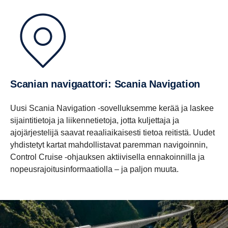
Scanian navigaattori: Scania Navigation
Uusi Scania Navigation -sovelluksemme kerää ja laskee
sijaintitietoja ja liikennetietoja, jotta kuljettaja ja
ajojärjestelijä saavat reaaliaikaisesti tietoa reitistä. Uudet
yhdistetyt kartat mahdollistavat paremman navigoinnin,
Control Cruise -ohjauksen aktiivisella ennakoinnilla ja
nopeusrajoitusinformaatiolla – ja paljon muuta.