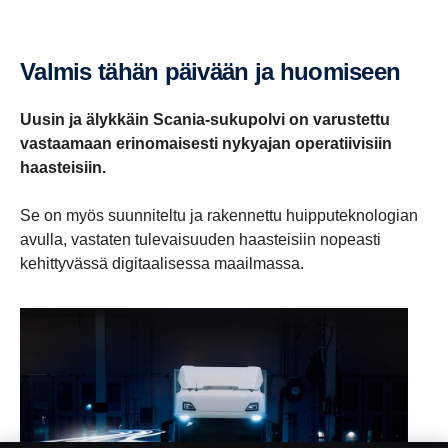
Valmis tähän päivään ja huomi­seen
Uusin ja älykkäin Scania-sukupolvi on varustettu
vastaamaan erinomaisesti nykyajan operatiivisiin
haasteisiin.
Se on myös suunniteltu ja rakennettu huipputeknologian
avulla, vastaten tulevaisuuden haasteisiin nopeasti
kehittyvässä digitaalisessa maailmassa.