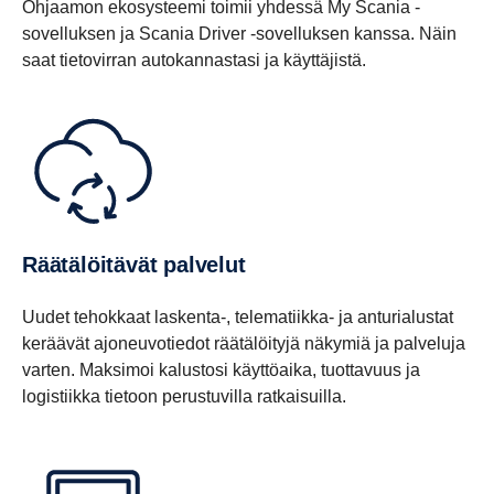
Ohjaamon ekosysteemi toimii yhdessä My Scania -
sovelluksen ja Scania Driver -sovelluksen kanssa. Näin
saat tietovirran autokannastasi ja käyttäjistä.
Räätälöitävät palvelut
Uudet tehokkaat laskenta-, telematiikka- ja anturialustat
keräävät ajoneuvotiedot räätälöityjä näkymiä ja palveluja
varten. Maksimoi kalustosi käyttöaika, tuottavuus ja
logistiikka tietoon perustuvilla ratkaisuilla.