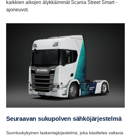
kaikkien aikojen älykkäimmät Scania Street Smart -
ajoneuvot.
Seuraavan sukupolven sähköjärjestelmä
Suorituskykyinen laskentajärjestelmä, joka käsittelee valtavia