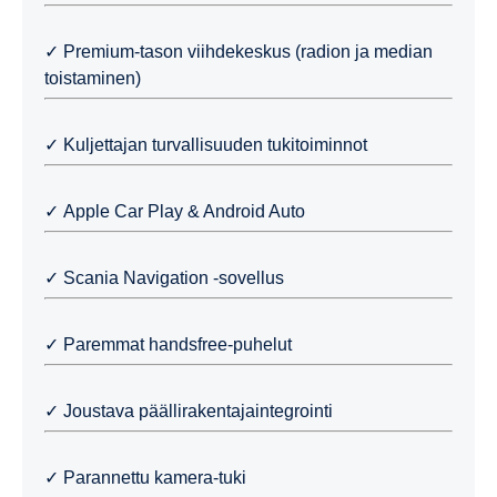
✓ Premium-tason viihdekeskus (radion ja median
toistaminen)
✓ Kuljettajan turvallisuuden tukitoiminnot
✓ Apple Car Play & Android Auto
✓ Scania Navigation -sovellus
✓ Paremmat handsfree-puhelut
✓ Joustava päällirakentajaintegrointi
✓ Parannettu kamera-tuki