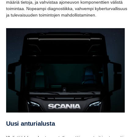
määriä tietoja, ja vahvistaa ajoneuvon komponenttien välistä
toimintaa. Nopeampi diagnostiikka, vahvempi kyberturvallisuus
ja tulevaisuuden toimintojen mahdollistaminen.
Uusi anturialusta