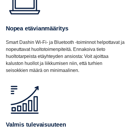
Nopea etävianmääritys
Smart Dashin Wi-Fi- ja Bluetooth -toiminnot helpottavat ja
nopeuttavat huoltotoimenpiteitä. Ennakoiva tieto
huoltotarpeista etäyhteyden ansiosta: Voit ajoittaa
kaluston huollot ja liikkumisen niin, että turhien
seisokkien määrä on minimaalinen.
Valmis tulevaisuuteen