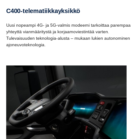
C400-telematiikkayksikkö
Uusi nopeampi 4G- ja 5G-valmis modeemi tarkoittaa parempaa
yhteyttä vianmääritystä ja korjaamoviestintää varten.
Tulevaisuuden teknologia-alusta – mukaan lukien autonominen
ajoneuvoteknologia.