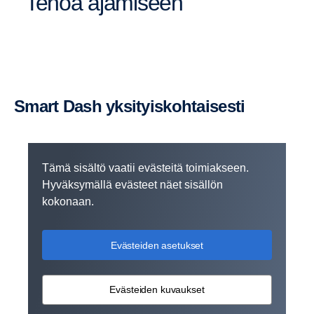
Tehoa ajamiseen
Smart Dash yksityis­koh­tai­sesti
Tämä sisältö vaatii evästeitä toimiakseen.
Hyväksymällä evästeet näet sisällön
kokonaan.
Evästeiden asetukset
Evästeiden kuvaukset