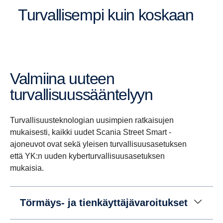
Turvallisempi kuin koskaan
Valmiina uuteen
turvallisuussääntelyyn
Turvallisuusteknologian uusimpien ratkaisujen
mukaisesti, kaikki uudet Scania Street Smart -
ajoneuvot ovat sekä yleisen turvallisuusasetuksen
että YK:n uuden kyberturvallisuusasetuksen
mukaisia.
Törmäys- ja tienkäyttäjävaroitukset