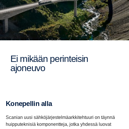
Ei mikään perinteisin
ajoneuvo
Konepellin alla
Scanian uusi sähköjärjestelmäarkkitehtuuri on täynnä
huipputeknisiä komponentteja, jotka yhdessä luovat