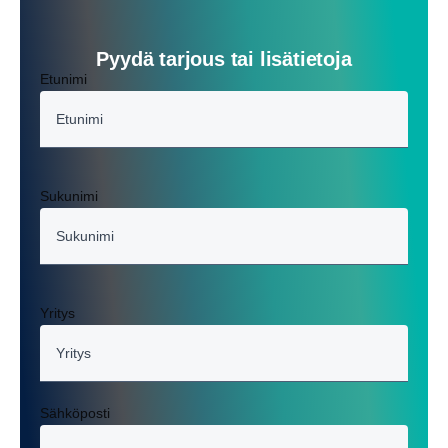
Pyydä tarjous tai lisätietoja
Etunimi
Sukunimi
Yritys
Sähköposti