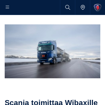
Scania toimittaa Wibaxille