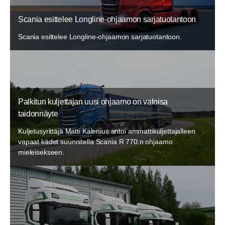
Scania esittelee Longline-ohjaamon sarjatuotantoon
Scania esittelee Longline-ohjaamon sarjatuotantoon.
Palkitun kuljettajan uusi ohjaamo on valoisa
taidonnäyte
Kuljetusyrittäjä Matti Kalenius antoi ammattikuljettajalleen
vapaat kädet suunnitella Scania R 770:n ohjaamo
mieleisekseen.