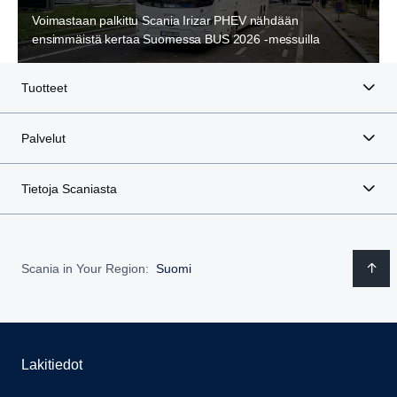
Voimastaan palkittu Scania Irizar PHEV nähdään
ensimmäistä kertaa Suomessa BUS 2026 -messuilla
Tuotteet
Palvelut
Tietoja Scaniasta
Scania in Your Region:
Suomi
Lakitiedot