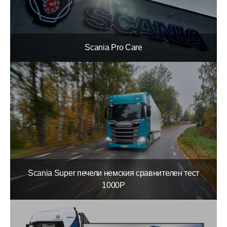
Scania Pro Care
Scania Super печели немския сравнителен тест
1000P