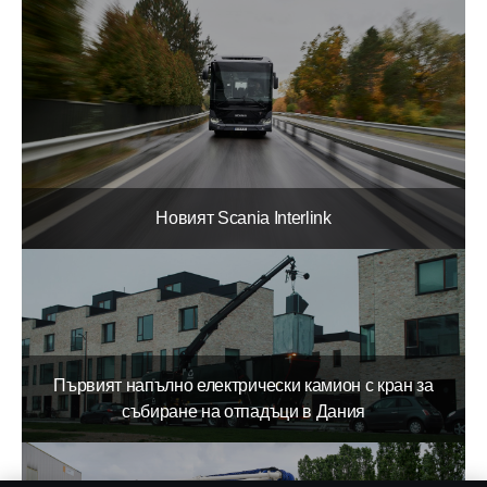
Новият Scania Interlink
Първият напълно електрически камион с кран за
събиране на отпадъци в Дания