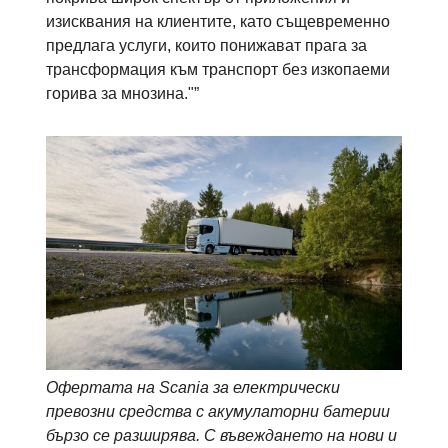
изисквания на клиентите, като същевременно
предлага услуги, които понижават прага за
трансформация към транспорт без изкопаеми
горива за мнозина."”
Офертата на Scania за електрически
превозни средства с акумулаторни батерии
бързо се разширява. С въвеждането на нови и