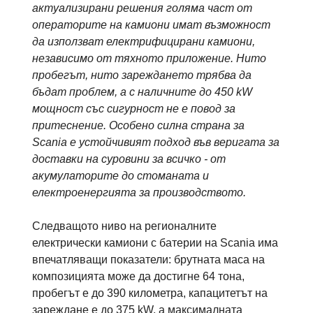
актуализирани решения голяма част от
операторите на камиони имат възможност
да използват електрифицирани камиони,
независимо от тяхното приложение. Нито
пробегът, нито зареждането трябва да
бъдат проблем, а с наличните до 450 kW
мощност със сигурност не е повод за
притеснение. Особено силна страна за
Scania е устойчивият подход във веригата за
доставки на суровини за всичко - от
акумулаторите до стоманата и
електроенергията за производството.
Следващото ниво на регионалните
електрически камиони с батерии на Scania има
впечатляващи показатели: брутната маса на
композицията може да достигне 64 тона,
пробегът е до 390 километра, капацитетът на
зареждане е до 375 kW, а максималната