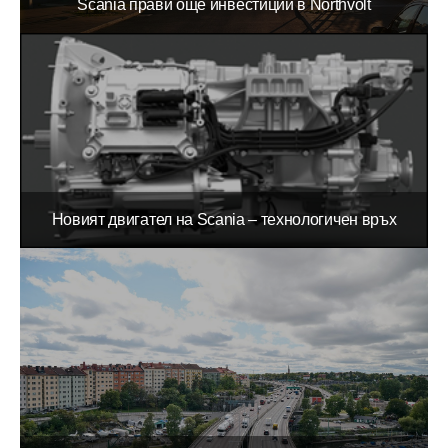
Scania прави още инвестиции в Northvolt
Новият двигател на Scania – технологичен връх