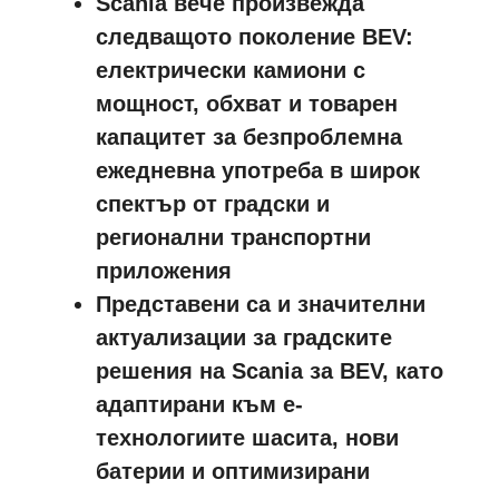
Scania вече произвежда
следващото поколение BEV:
електрически камиони с
мощност, обхват и товарен
капацитет за безпроблемна
ежедневна употреба в широк
спектър от градски и
регионални транспортни
приложения
Представени са и значителни
актуализации за градските
решения на Scania за BEV, като
адаптирани към е-
технологиите шасита, нови
батерии и оптимизирани