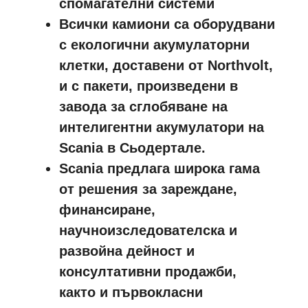
спомагателни системи
Всички камиони са оборудвани
с екологични акумулаторни
клетки, доставени от Northvolt,
и с пакети, произведени в
завода за сглобяване на
интелигентни акумулатори на
Scania в Сьодертале.
Scania предлага широка гама
от решения за зареждане,
финансиране,
научноизследователска и
развойна дейност и
консултативни продажби,
както и първокласни