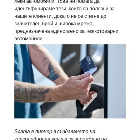
леки автомобили. Това ни помага да
идентифицираме тези, които са полезни за
нашите клиенти, докато не се стигне до
значителен брой и широка мрежа,
предназначена единствено за тежкотоварни
автомобили.
Scania е пионер в създаването на
консолидирана услуга за зареждане на