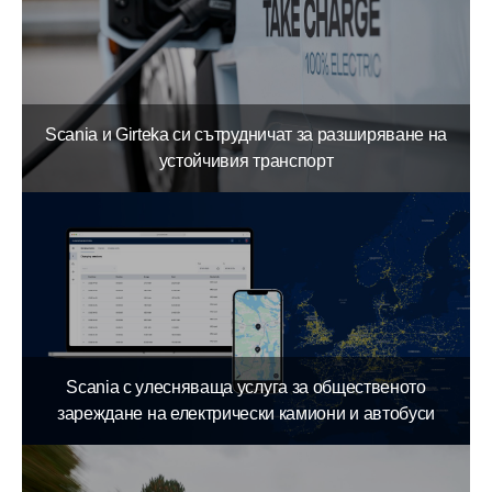
Scania и Girteka си сътрудничат за разширяване на
устойчивия транспорт
Scania с улесняваща услуга за общественото
зареждане на електрически камиони и автобуси