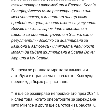
тежкотоварни автомобили в Европа. Scania
Charging Access няма регистрационни или
месечни такси, а клиентът плаща само
предвидима цена, когато използва услугата.
Всички точки за зареждане в мрежата в
Европа се оценяват ръчно от Scania, като
резултатът - доколко са адаптирани за
камиони и автобуси - и тяхната наличност
могат да бъдат филтрирани в Scania Driver
App или в My Scania.
Въпреки че реалната мрежа за камиони и
автобуси е ограничена в началото, Хьоглунд
предвижда бързо разрастване:
"Тя ще се разширява непрекъснато през 2024 г.
и след това, когато операторите за зареждане
като Milence и други ще са готови за работа. С