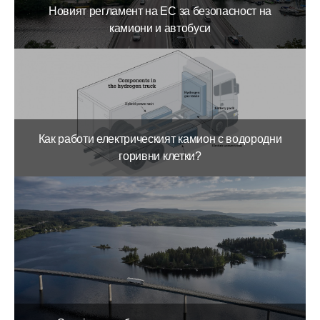
Новият регламент на ЕС за безопасност на
камиони и автобуси
Как работи електрическият камион с водородни
горивни клетки?