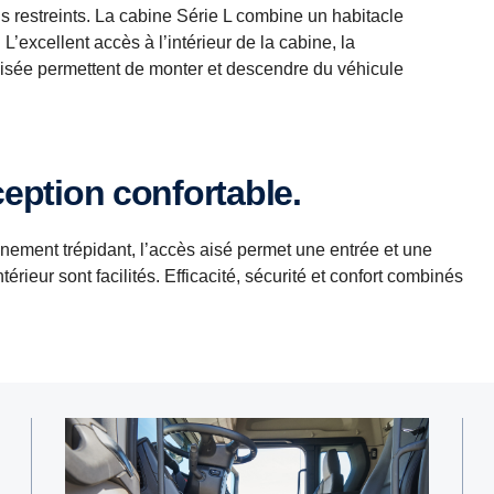
s restreints. La cabine Série L combine un habitacle
excellent accès à l’intérieur de la cabine, la
timisée permettent de monter et descendre du véhicule
ception confortable.
ement trépidant, l’accès aisé permet une entrée et une
térieur sont facilités. Efficacité, sécurité et confort combinés