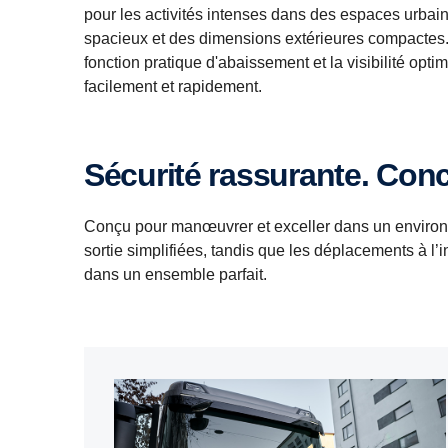
pour les activités intenses dans des espaces urbain
spacieux et des dimensions extérieures compactes. L’
fonction pratique d'abaissement et la visibilité op
facilement et rapidement.
Sécurité rassurante. Con
Conçu pour manœuvrer et exceller dans un environn
sortie simplifiées, tandis que les déplacements à l’in
dans un ensemble parfait.