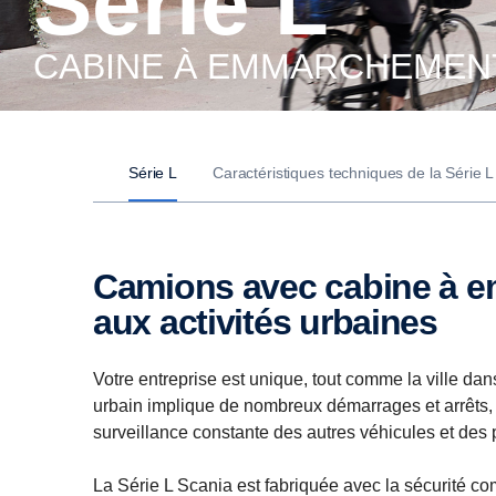
Série L
CABINE À EMMARCHEMEN
Série L
Caractéristiques techniques de la Série L
Camions avec cabine à emmarchement bas adaptés
aux activités urbaines
Votre entreprise est unique, tout comme la ville dan
urbain implique de nombreux démarrages et arrêts, 
surveillance constante des autres véhicules et des 
La Série L Scania est fabriquée avec la sécurité c