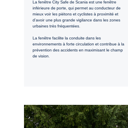
La fenêtre City Safe de Scania est une fenêtre
inférieure de porte, qui permet au conducteur de
mieux voir les piétons et cyclistes à proximité et
d’avoir une plus grande vigilance dans les zones
urbaines très fréquentées.
La fenêtre facilite la conduite dans les
environnements à forte circulation et contribue à la
prévention des accidents en maximisant le champ
de vision.