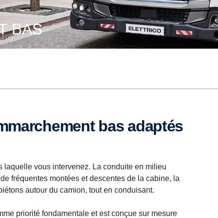
T BAS
s laquelle vous intervenez. La conduite en milieu
de fréquentes montées et descentes de la cabine, la
piétons autour du camion, tout en conduisant.
omme priorité fondamentale et est conçue sur mesure