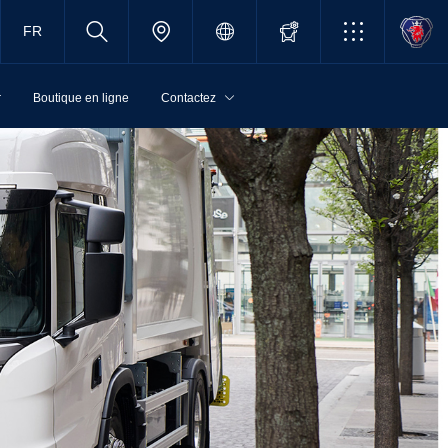
FR
r
Boutique en ligne
Contactez