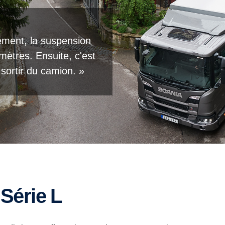
nement, la suspension
mètres. Ensuite, c'est
sortir du camion. »
 Série L