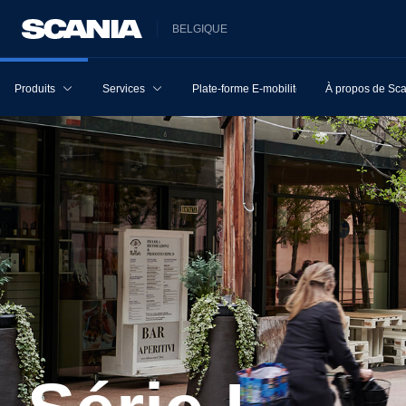
BELGIQUE
Produits
Services
Plate-forme E-mobilité
À propos de Sc