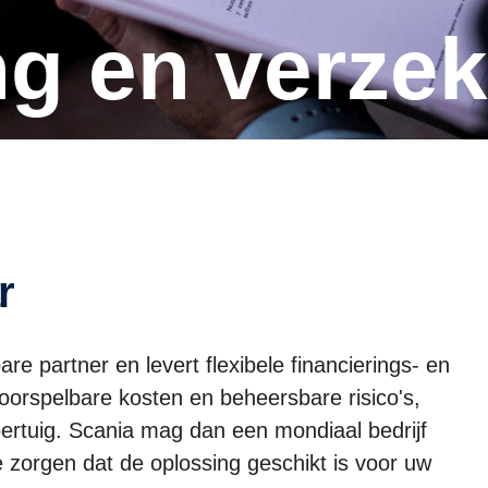
ing en verze
r
re partner en levert flexibele financierings- en
orspelbare kosten en beheersbare risico's,
rtuig. Scania mag dan een mondiaal bedrijf
te zorgen dat de oplossing geschikt is voor uw