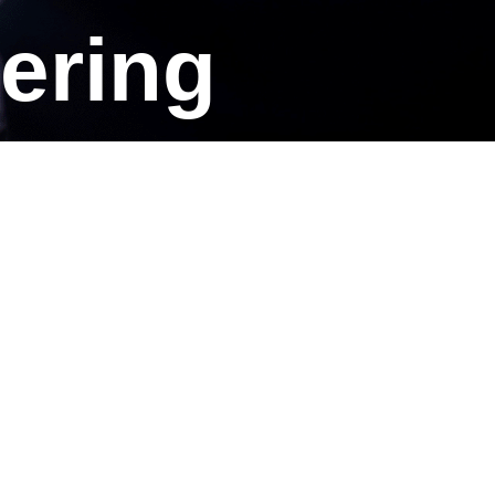
kering