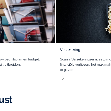
Verzekering
 uw bedrijfsplan en budget.
Scania Verzekeringservices zijn 
lt uitbreiden.
financiële verliezen, het maximal
te geven.
ust