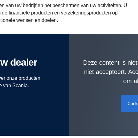
en van uw bedrijf en het beschermen van uw activiteiten. U
m de financiële producten en verzekeringsproducten op
ationele wensen en doelen.
uw dealer
Deze content is nie
niet accepteert. A
ver onze producten,
om al
ie van Scania.
Cook