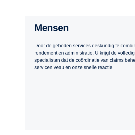
Mensen
Door de geboden services deskundig te combin
rendement en administratie. U krijgt de volled
specialisten dat de coördinatie van claims be
serviceniveau en onze snelle reactie.