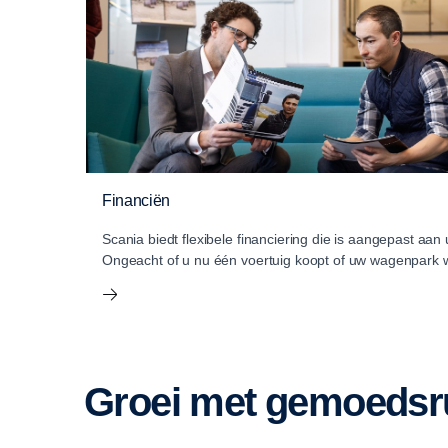
Financiën
Scania biedt flexibele financiering die is aangepast aan
Ongeacht of u nu één voertuig koopt of uw wagenpark wi
Groei met gemoedsr