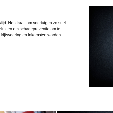
ijd. Het draait om voertuigen zo snel
geluk en om schadepreventie om te
drijfsvoering en inkomsten worden