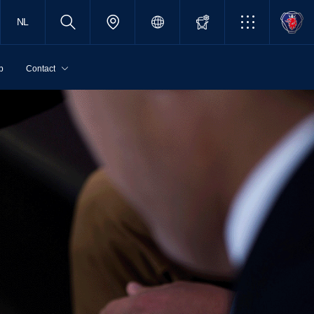
NL
p
Contact