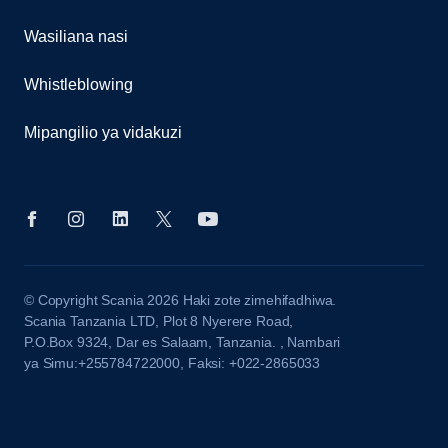
Wasiliana nasi
Whistleblowing
Mipangilio ya vidakuzi
© Copyright Scania 2026 Haki zote zimehifadhiwa.
Scania Tanzania LTD, Plot 8 Nyerere Road,
P.O.Box 9324, Dar es Salaam, Tanzania. , Nambari
ya Simu:+255784722000, Faksi: +022-2865033