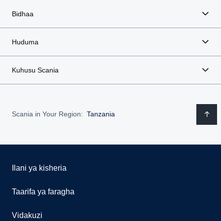
Bidhaa
Huduma
Kuhusu Scania
Scania in Your Region:
Tanzania
Ilani ya kisheria
Taarifa ya faragha
Vidakuzi