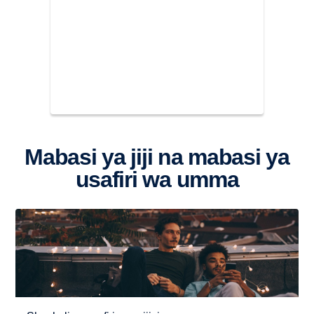
Mabasi ya jiji na mabasi ya
usafiri wa umma