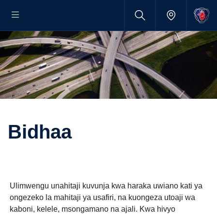
Bidhaa
Ulimwengu unahitaji kuvunja kwa haraka uwiano kati ya
ongezeko la mahitaji ya usafiri, na kuongeza utoaji wa
kaboni, kelele, msongamano na ajali. Kwa hivyo