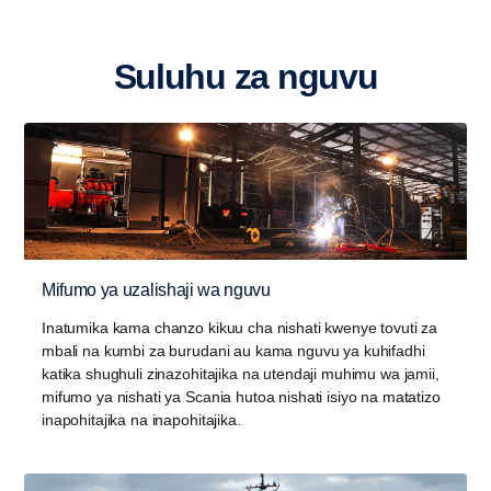
Suluhu za nguvu
Mifumo ya uzalishaji wa nguvu
Inatumika kama chanzo kikuu cha nishati kwenye tovuti za
mbali na kumbi za burudani au kama nguvu ya kuhifadhi
katika shughuli zinazohitajika na utendaji muhimu wa jamii,
mifumo ya nishati ya Scania hutoa nishati isiyo na matatizo
inapohitajika na inapohitajika.