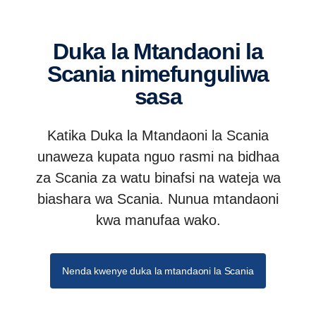
Duka la Mtandaoni la
Scania nimefunguliwa
sasa
Katika Duka la Mtandaoni la Scania
unaweza kupata nguo rasmi na bidhaa
za Scania za watu binafsi na wateja wa
biashara wa Scania. Nunua mtandaoni
kwa manufaa wako.
Nenda kwenye duka la mtandaoni la Scania