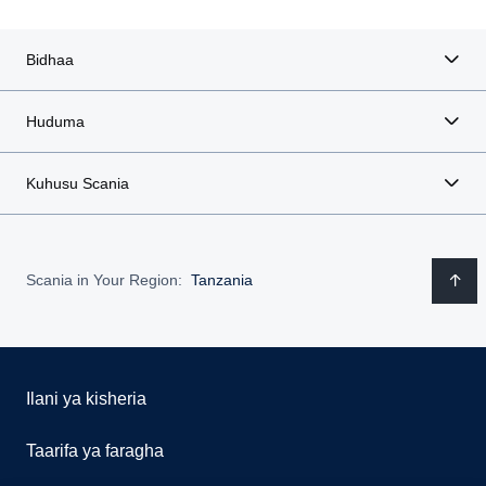
Bidhaa
Huduma
Kuhusu Scania
Scania in Your Region:
Tanzania
Ilani ya kisheria
Taarifa ya faragha