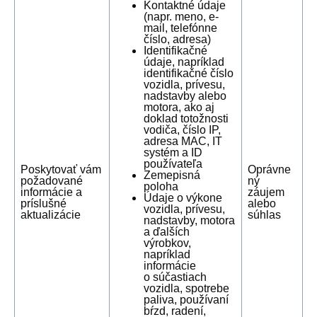
Kontaktné údaje
(napr. meno, e-
mail, telefónne
číslo, adresa)
Identifikačné
údaje, napríklad
identifikačné číslo
vozidla, prívesu,
nadstavby alebo
motora, ako aj
doklad totožnosti
vodiča, číslo IP,
adresa MAC, IT
systém a ID
používateľa
Poskytovať vám
Oprávne
Zemepisná
požadované
ný
poloha
informácie a
záujem
Údaje o výkone
príslušné
alebo
vozidla, prívesu,
aktualizácie
súhlas
nadstavby, motora
a ďalších
výrobkov,
napríklad
informácie
o súčastiach
vozidla, spotrebe
paliva, používaní
bŕzd, radení,