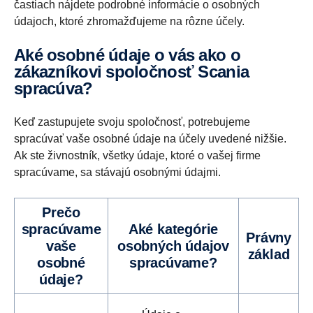
častiach nájdete podrobné informácie o osobných
údajoch, ktoré zhromažďujeme na rôzne účely.
Aké osobné údaje o vás ako o
zákazníkovi spoločnosť Scania
spracúva?
Keď zastupujete svoju spoločnosť, potrebujeme
spracúvať vaše osobné údaje na účely uvedené nižšie.
Ak ste živnostník, všetky údaje, ktoré o vašej firme
spracúvame, sa stávajú osobnými údajmi.
Prečo
spracúvame
Aké kategórie
Právny
vaše
osobných údajov
základ
osobné
spracúvame?
údaje?