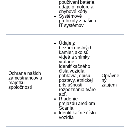
používaní batérie,
údaje o motore a
chybové kódy
Systémové
protokoly z našich
IT systémov
Údaje z
bezpečnostných
kamier, ako sú
videá a snímky,
vrátane
identifikačného
čísla vozidla,
Ochrana našich
pohlavia, opisu
Oprávne
zamestnancov a
postavy, etnickej
ný
majetku
príslušnosti,
záujem
spoločnosti
rozpoznania tváre
atď.
Riadenie
prejazdu areálom
Scania
Identifikačné číslo
vozidla