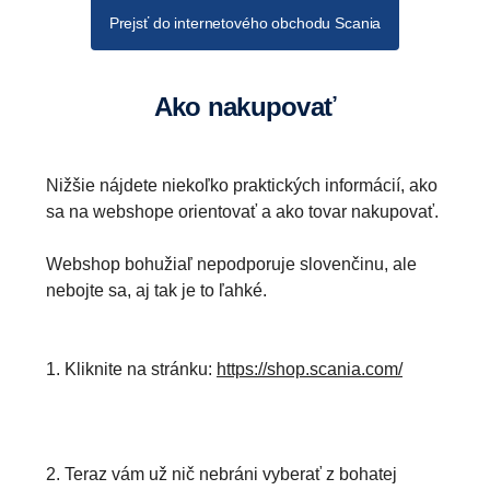
Prejsť do internetového obchodu Scania
Ako nakupovať
Nižšie nájdete niekoľko praktických informácií, ako
sa na webshope orientovať a ako tovar nakupovať.
Webshop bohužiaľ nepodporuje slovenčinu, ale
nebojte sa, aj tak je to ľahké.
1. Kliknite na stránku:
https://shop.scania.com/
2. Teraz vám už nič nebráni vyberať z bohatej