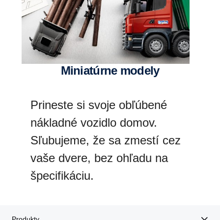
miniatúrne modely
Prineste si svoje obľúbené
nákladné vozidlo domov.
Sľubujeme, že sa zmestí cez
vaše dvere, bez ohľadu na
špecifikáciu.
Produkty