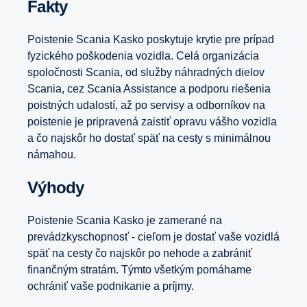
Fakty
Poistenie Scania Kasko poskytuje krytie pre prípad
fyzického poškodenia vozidla. Celá organizácia
spoločnosti Scania, od služby náhradných dielov
Scania, cez Scania Assistance a podporu riešenia
poistných udalostí, až po servisy a odborníkov na
poistenie je pripravená zaistiť opravu vášho vozidla
a čo najskôr ho dostať späť na cesty s minimálnou
námahou.
Výhody
Poistenie Scania Kasko je zamerané na
prevádzkyschopnosť - cieľom je dostať vaše vozidlá
späť na cesty čo najskôr po nehode a zabrániť
finančným stratám. Týmto všetkým pomáhame
ochrániť vaše podnikanie a príjmy.