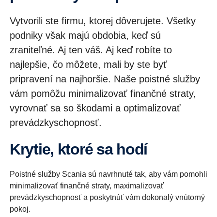
Vytvorili ste firmu, ktorej dôverujete. Všetky
podniky však majú obdobia, keď sú
zraniteľné. Aj ten váš. Aj keď robíte to
najlepšie, čo môžete, mali by ste byť
pripravení na najhoršie. Naše poistné služby
vám pomôžu minimalizovať finančné straty,
vyrovnať sa so škodami a optimalizovať
prevádzkyschopnosť.
Krytie, ktoré sa hodí
Poistné služby Scania sú navrhnuté tak, aby vám pomohli
minimalizovať finančné straty, maximalizovať
prevádzkyschopnosť a poskytnúť vám dokonalý vnútorný
pokoj.