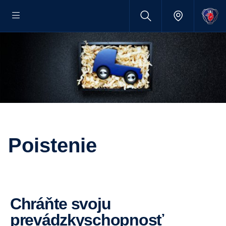
Poistenie
Chráňte svoju
prevádzkyschopnosť