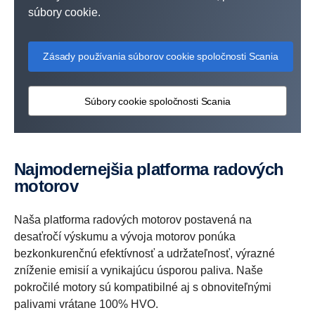
súbory cookie.
Zásady používania súborov cookie spoločnosti Scania
Súbory cookie spoločnosti Scania
Najmodernejšia platforma radových
motorov
Naša platforma radových motorov postavená na
desaťročí výskumu a vývoja motorov ponúka
bezkonkurenčnú efektívnosť a udržateľnosť, výrazné
zníženie emisií a vynikajúcu úsporou paliva. Naše
pokročilé motory sú kompatibilné aj s obnoviteľnými
palivami vrátane 100% HVO.