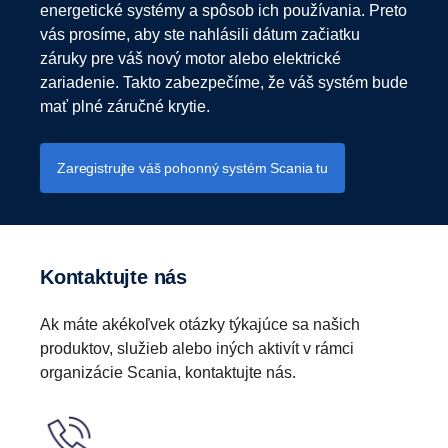
energetické systémy a spôsob ich používania. Preto
vás prosíme, aby ste nahlásili dátum začiatku
záruky pre váš nový motor alebo elektrické
zariadenie. Takto zabezpečíme, že váš systém bude
mať plné záručné krytie.
Zaregistrujte váš pohonný systém Scania tu
Kontaktujte nás
Ak máte akékoľvek otázky týkajúce sa našich
produktov, služieb alebo iných aktivít v rámci
organizácie Scania, kontaktujte nás.