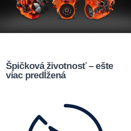
Špičková životnosť – ešte
viac predĺžená