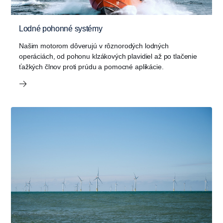
Lodné pohonné systémy
Našim motorom dôverujú v rôznorodých lodných
operáciách, od pohonu klzákových plavidiel až po tlačenie
ťažkých člnov proti prúdu a pomocné aplikácie.