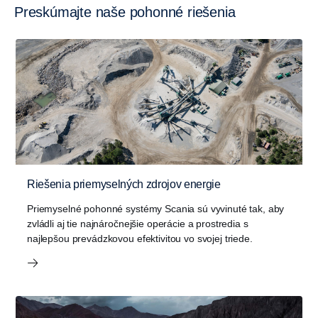
Preskúmajte naše pohonné riešenia
Riešenia priemyselných zdrojov energie
Priemyselné pohonné systémy Scania sú vyvinuté tak, aby
zvládli aj tie najnáročnejšie operácie a prostredia s
najlepšou prevádzkovou efektivitou vo svojej triede.