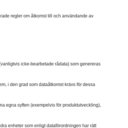
rade regler om åtkomst till och användande av
ta (vanligtvis icke-bearbetade rådata) som genereras
l dem, i den grad som dataåtkomst krävs för dessa
ina egna syften (exempelvis för produktutveckling),
dra enheter som enligt dataförordningen har rätt