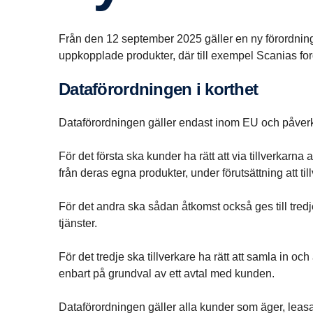
Från den 12 september 2025 gäller en ny förordnin
uppkopplade produkter, där till exempel Scanias for
Dataförordningen i korthet
Dataförordningen gäller endast inom EU och påver
För det första ska kunder ha rätt att via tillverkarn
från deras egna produkter, under förutsättning att tillv
För det andra ska sådan åtkomst också ges till tredje
tjänster.
För det tredje ska tillverkare ha rätt att samla in 
enbart på grundval av ett avtal med kunden.
Dataförordningen gäller alla kunder som äger, leasa