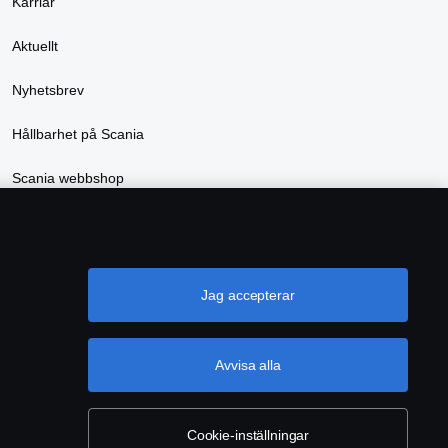
Karriär
Aktuellt
Nyhetsbrev
Hållbarhet på Scania
Scania webbshop
Jag accepterar
Avvisa alla
INSTÄLLNINGAR
Cookie-inställningar