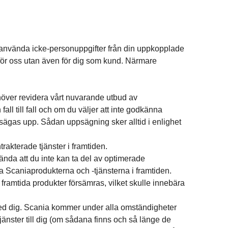
 använda icke-personuppgifter från din uppkopplade
 för oss utan även för dig som kund. Närmare
ehöver revidera vårt nuvarande utbud av
ll till fall och om du väljer att inte godkänna
 sägas upp. Sådan uppsägning sker alltid i enlighet
rakterade tjänster i framtiden.
ända att du inte kan ta del av optimerade
a Scaniaprodukterna och -tjänsterna i framtiden.
framtida produkter försämras, vilket skulle innebära
a med dig. Scania kommer under alla omständigheter
änster till dig (om sådana finns och så länge de