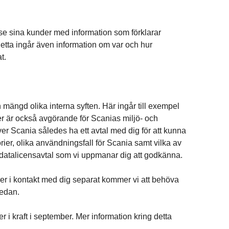
örse sina kunder med information som förklarar
detta ingår även information om var och hur
t.
ängd olika interna syften. Här ingår till exempel
er är också avgörande för Scanias miljö- och
r Scania således ha ett avtal med dig för att kunna
ier, olika användningsfall för Scania samt vilka av
U-datalicensavtal som vi uppmanar dig att godkänna.
mer i kontakt med dig separat kommer vi att behöva
nedan.
r i kraft i september. Mer information kring detta