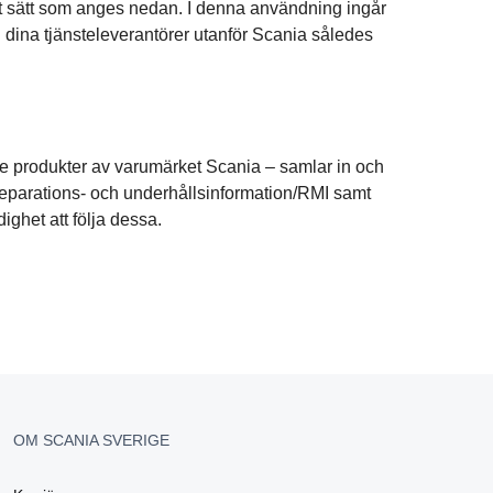
det sätt som anges nedan. I denna användning ingår
h dina tjänsteleverantörer utanför Scania således
de produkter av varumärket Scania – samlar in och
reparations- och underhållsinformation/RMI samt
ighet att följa dessa.
OM SCANIA SVERIGE