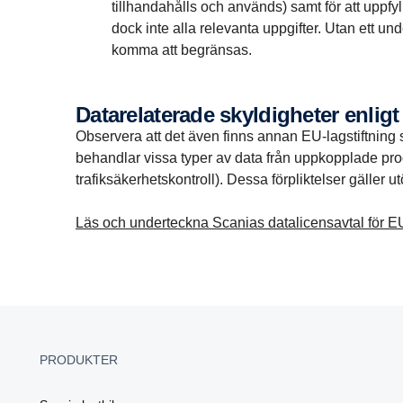
tillhandahålls och används) samt för att uppf
dock inte alla relevanta uppgifter. Utan ett u
komma att begränsas.
Datarelaterade skyldigheter enlig
Observera att det även finns annan EU-lagstiftning
behandlar vissa typer av data från uppkopplade pro
trafiksäkerhetskontroll). Dessa förpliktelser gäller 
Läs och underteckna Scanias datalicensavtal för E
PRODUKTER