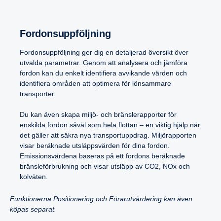
Fordonsupp­följ­ning
Fordonsuppföljning ger dig en detaljerad översikt över
utvalda parametrar. Genom att analysera och jämföra
fordon kan du enkelt identifiera avvikande värden och
identifiera områden att optimera för lönsammare
transporter.
Du kan även skapa miljö- och bränslerapporter för
enskilda fordon såväl som hela flottan – en viktig hjälp när
det gäller att säkra nya transportuppdrag. Miljörapporten
visar beräknade utsläppsvärden för dina fordon.
Emissionsvärdena baseras på ett fordons beräknade
bränsleförbrukning och visar utsläpp av CO2, NOx och
kolväten.
Funktionerna Positionering och Förarutvärdering kan även
köpas separat.