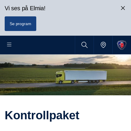
Vi ses på Elmia!
Se program
Kontrollpaket