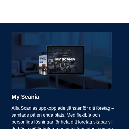
My Scania
Alla Scanias uppkopplade tjänster för ditt företag –
samlade på en enda plats. Med flexibla och
personliga lösningar för hela ditt företag skapar vi
de bästa möjligheterna nu och i framtiden, som en