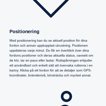
Positio­ne­ring
Med positionering kan du se aktuell position för dina
fordon och annan uppkopplad utrustning. Positionen
uppdateras varje minut. Du får en överblick över dina
fordons positioner och deras aktuella status, oavsett om
de kör, tar en paus eller lastar. Ruttspårningen erbjuder
ett användbart och enkelt sätt att övervaka rutterna i en
kartvy. Klicka på ett fordon för att se detaljer som GPS-
koordinater, bränslenivå, körsträcka och mycket annat.