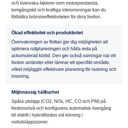
och övervaka faktorer som motorprestanda,
tomgångstid och kraftiga inbromsningar kan du
förbättra bränsleeffektiviteten för dina fordon.
Ökad effektivitet och produktivitet
Övervakningen av flottan ger dig möjligheten att
optimera ruttplaneringen och hålla reda på
ackumulerad körtid. Den ger också varningar när ett
fordon anländer eller lämnar ett specifikt område,
vilket möjliggör effektivare planering för lastning och
lossning.
Miljömässig hållbarhet
Spåra utsläpp (CO2, NOx, HC, CO och PM) på
fordonsnivå och konfigurera automatisk övergång
till eldrift i hybridfordon vid körning i
nollutsläppszoner.