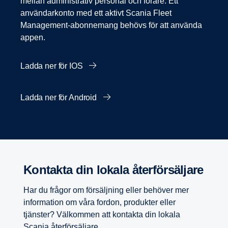
mellan administrativ personal och förare. Ett
användarkonto med ett aktivt Scania Fleet
Management-abonnemang behövs för att använda
appen.
Ladda ner för IOS
Ladda ner för Android
Kontakta din lokala återför­säl­jare
Har du frågor om försäljning eller behöver mer
information om våra fordon, produkter eller
tjänster? Välkommen att kontakta din lokala
Scania återförsäljare.