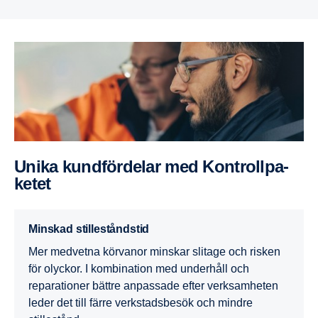
Unika kundför­delar med Kontrollpa­
ketet
Minskad stilleståndstid
Mer medvetna körvanor minskar slitage och risken
för olyckor. I kombination med underhåll och
reparationer bättre anpassade efter verksamheten
leder det till färre verkstadsbesök och mindre