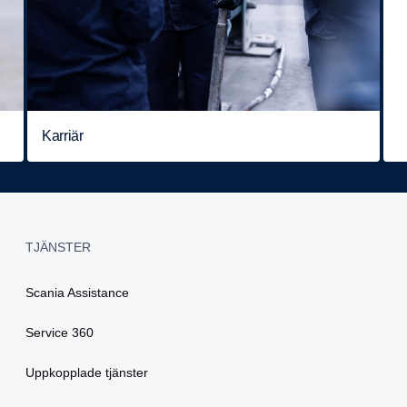
Karriär
TJÄNSTER
Scania Assistance
Service 360
Uppkopplade tjänster