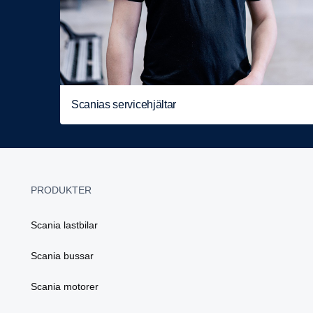
Scanias servicehjältar
PRODUKTER
Scania lastbilar
Scania bussar
Scania motorer