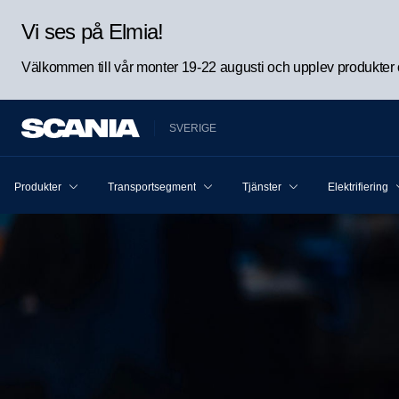
Vi ses på Elmia!
Välkommen till vår monter 19-22 augusti och upplev produkter oc
SVERIGE
Produkter
Transportsegment
Tjänster
Elektrifiering