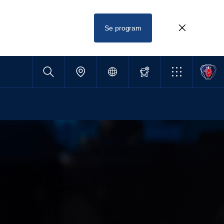
Se program