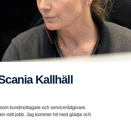
å Scania Kallhäll
l som kundmottagare och servicerådgivare.
ligen mitt jobb. Jag kommer hit med glädje och